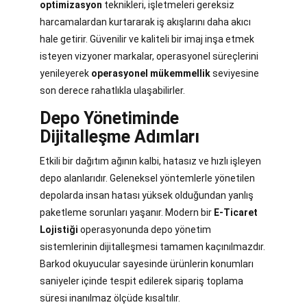
optimizasyon
teknikleri, işletmeleri gereksiz
harcamalardan kurtararak iş akışlarını daha akıcı
hale getirir. Güvenilir ve kaliteli bir imaj inşa etmek
isteyen vizyoner markalar, operasyonel süreçlerini
yenileyerek
operasyonel mükemmellik
seviyesine
son derece rahatlıkla ulaşabilirler.
Depo Yönetiminde
Dijitalleşme Adımları
Etkili bir dağıtım ağının kalbi, hatasız ve hızlı işleyen
depo alanlarıdır. Geleneksel yöntemlerle yönetilen
depolarda insan hatası yüksek olduğundan yanlış
paketleme sorunları yaşanır. Modern bir
E-Ticaret
Lojistiği
operasyonunda depo yönetim
sistemlerinin dijitalleşmesi tamamen kaçınılmazdır.
Barkod okuyucular sayesinde ürünlerin konumları
saniyeler içinde tespit edilerek sipariş toplama
süresi inanılmaz ölçüde kısaltılır.