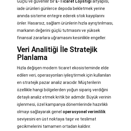
Güçlü ve güvenilir bir
E-Ticaret Lojistiği
altyapısı,
iade ürünleri günlerce depoda bekletmek yerine
anında sisteme entegre ederek stok kayıplarını
önler. Hasarsız, sağlam ürünlerin hızla ayrıştırılması,
markanın değerini güçlü tutmasını ve yüksek
finansal zararlara uğramasını kesinlikle engeller.
Veri Analitiği İle Stratejik
Planlama
Hızla değişen modern ticaret ekosisteminde elde
edilen veri, operasyonları iyileştirmek için kullanılan
en stratejik pazar analiz aracıdır. Müşterilerin
özellikle hangi bölgelerden yoğun sipariş verdiğini
detaylı analiz etmek kritik bir adımdır. Büyük verinin
işlenmesi, özel kampanya dönemlerinde hazırlıklı
olmayı sağlayarak genel
operasyonel verimlilik
seviyesini en üst noktaya taşır ve teslimat
gecikmelerini tamamen ortadan kaldırır.