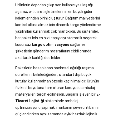
Ürünlerin depodan çıkıp son kullanıcıya ulaştığı
aşama, e-ticaret işletmelerinin en büyük gider
kalemlerinden birini oluşturur. Dağıtım maliyetlerini
kontrol altına almak için dinamik kargo yönlendirme
yazılımları kullanmak çok mantıklıdır. Bu sistemler,
her paket için en hızlı taşıyıcıyı otomatik seçerek
kusursuz
kargo optimizasyonu
sağlar ve
şirketlerin gönderim masraflarını ciddi oranda
azaltarak karlılığı destekler.
Paketlerin hesaplanan hacimsel ağırlığı taşıma
ücretlerini belirlediğinden, standart dışı büyük
kutular kullanmaktan özenle kaçınılmalıdır. Ürünün
fiziksel boyutuna tam oturan koruyucu ambalaj
materyalleri tercih edilmelidir. Başarılı işleyen bir
E-
Ticaret Lojistiği
sisteminde ambalaj
optimizasyonu yapmak, markanın çevreci itibarını
güçlendirirken aynı zamanda aylık bazdaki lojistik