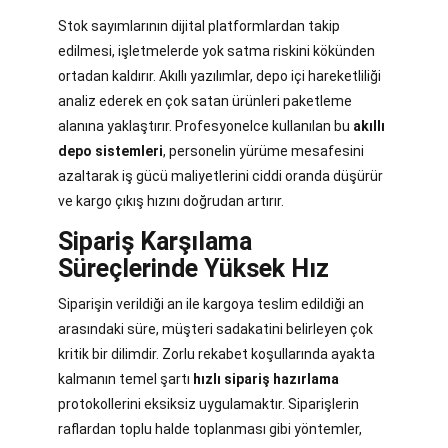
Stok sayımlarının dijital platformlardan takip
edilmesi, işletmelerde yok satma riskini kökünden
ortadan kaldırır. Akıllı yazılımlar, depo içi hareketliliği
analiz ederek en çok satan ürünleri paketleme
alanına yaklaştırır. Profesyonelce kullanılan bu
akıllı
depo sistemleri
, personelin yürüme mesafesini
azaltarak iş gücü maliyetlerini ciddi oranda düşürür
ve kargo çıkış hızını doğrudan artırır.
Sipariş Karşılama
Süreçlerinde Yüksek Hız
Siparişin verildiği an ile kargoya teslim edildiği an
arasındaki süre, müşteri sadakatini belirleyen çok
kritik bir dilimdir. Zorlu rekabet koşullarında ayakta
kalmanın temel şartı
hızlı sipariş hazırlama
protokollerini eksiksiz uygulamaktır. Siparişlerin
raflardan toplu halde toplanması gibi yöntemler,