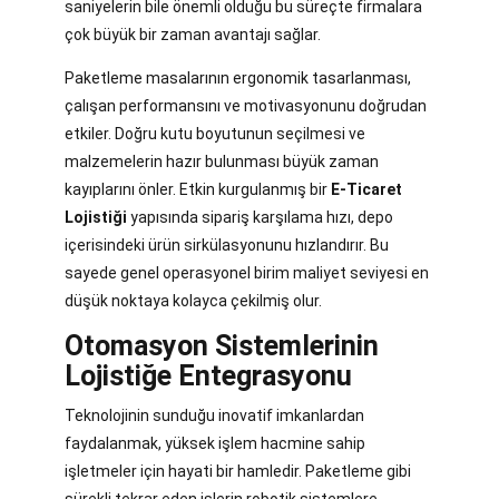
saniyelerin bile önemli olduğu bu süreçte firmalara
çok büyük bir zaman avantajı sağlar.
Paketleme masalarının ergonomik tasarlanması,
çalışan performansını ve motivasyonunu doğrudan
etkiler. Doğru kutu boyutunun seçilmesi ve
malzemelerin hazır bulunması büyük zaman
kayıplarını önler. Etkin kurgulanmış bir
E-Ticaret
Lojistiği
yapısında sipariş karşılama hızı, depo
içerisindeki ürün sirkülasyonunu hızlandırır. Bu
sayede genel operasyonel birim maliyet seviyesi en
düşük noktaya kolayca çekilmiş olur.
Otomasyon Sistemlerinin
Lojistiğe Entegrasyonu
Teknolojinin sunduğu inovatif imkanlardan
faydalanmak, yüksek işlem hacmine sahip
işletmeler için hayati bir hamledir. Paketleme gibi