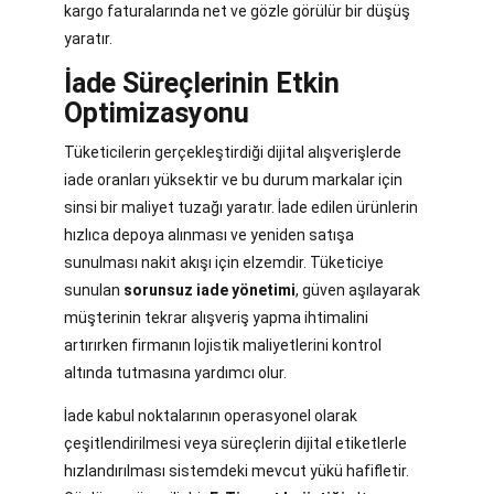
kargo faturalarında net ve gözle görülür bir düşüş
yaratır.
İade Süreçlerinin Etkin
Optimizasyonu
Tüketicilerin gerçekleştirdiği dijital alışverişlerde
iade oranları yüksektir ve bu durum markalar için
sinsi bir maliyet tuzağı yaratır. İade edilen ürünlerin
hızlıca depoya alınması ve yeniden satışa
sunulması nakit akışı için elzemdir. Tüketiciye
sunulan
sorunsuz iade yönetimi
, güven aşılayarak
müşterinin tekrar alışveriş yapma ihtimalini
artırırken firmanın lojistik maliyetlerini kontrol
altında tutmasına yardımcı olur.
İade kabul noktalarının operasyonel olarak
çeşitlendirilmesi veya süreçlerin dijital etiketlerle
hızlandırılması sistemdeki mevcut yükü hafifletir.