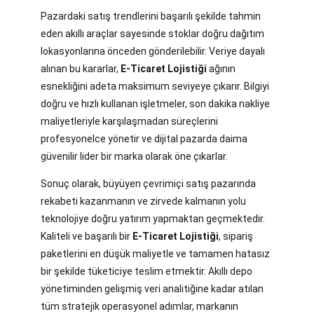
Pazardaki satış trendlerini başarılı şekilde tahmin
eden akıllı araçlar sayesinde stoklar doğru dağıtım
lokasyonlarına önceden gönderilebilir. Veriye dayalı
alınan bu kararlar,
E-Ticaret Lojistiği
ağının
esnekliğini adeta maksimum seviyeye çıkarır. Bilgiyi
doğru ve hızlı kullanan işletmeler, son dakika nakliye
maliyetleriyle karşılaşmadan süreçlerini
profesyonelce yönetir ve dijital pazarda daima
güvenilir lider bir marka olarak öne çıkarlar.
Sonuç olarak, büyüyen çevrimiçi satış pazarında
rekabeti kazanmanın ve zirvede kalmanın yolu
teknolojiye doğru yatırım yapmaktan geçmektedir.
Kaliteli ve başarılı bir
E-Ticaret Lojistiği
, sipariş
paketlerini en düşük maliyetle ve tamamen hatasız
bir şekilde tüketiciye teslim etmektir. Akıllı depo
yönetiminden gelişmiş veri analitiğine kadar atılan
tüm stratejik operasyonel adımlar, markanın