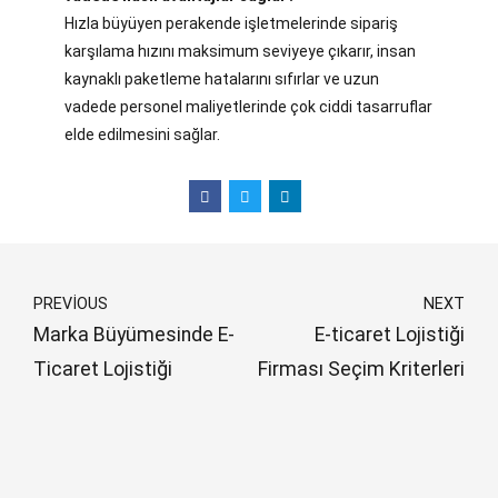
Hızla büyüyen perakende işletmelerinde sipariş
karşılama hızını maksimum seviyeye çıkarır, insan
kaynaklı paketleme hatalarını sıfırlar ve uzun
vadede personel maliyetlerinde çok ciddi tasarruflar
elde edilmesini sağlar.
PREVIOUS
NEXT
Marka Büyümesinde E-
E-ticaret Lojistiği
Ticaret Lojistiği
Firması Seçim Kriterleri