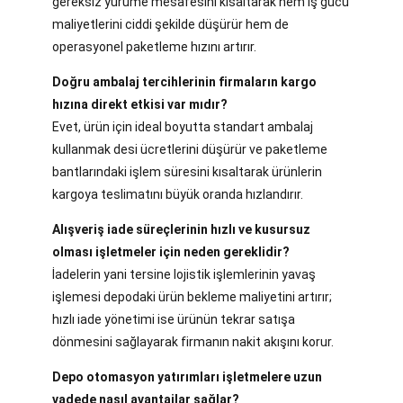
gereksiz yürüme mesafesini kısaltarak hem iş gücü
maliyetlerini ciddi şekilde düşürür hem de
operasyonel paketleme hızını artırır.
Doğru ambalaj tercihlerinin firmaların kargo
hızına direkt etkisi var mıdır?
Evet, ürün için ideal boyutta standart ambalaj
kullanmak desi ücretlerini düşürür ve paketleme
bantlarındaki işlem süresini kısaltarak ürünlerin
kargoya teslimatını büyük oranda hızlandırır.
Alışveriş iade süreçlerinin hızlı ve kusursuz
olması işletmeler için neden gereklidir?
İadelerin yani tersine lojistik işlemlerinin yavaş
işlemesi depodaki ürün bekleme maliyetini artırır;
hızlı iade yönetimi ise ürünün tekrar satışa
dönmesini sağlayarak firmanın nakit akışını korur.
Depo otomasyon yatırımları işletmelere uzun
vadede nasıl avantajlar sağlar?