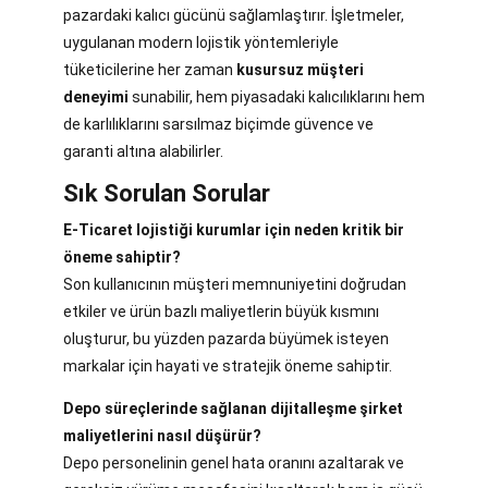
pazardaki kalıcı gücünü sağlamlaştırır. İşletmeler,
uygulanan modern lojistik yöntemleriyle
tüketicilerine her zaman
kusursuz müşteri
deneyimi
sunabilir, hem piyasadaki kalıcılıklarını hem
de karlılıklarını sarsılmaz biçimde güvence ve
garanti altına alabilirler.
Sık Sorulan Sorular
E-Ticaret lojistiği kurumlar için neden kritik bir
öneme sahiptir?
Son kullanıcının müşteri memnuniyetini doğrudan
etkiler ve ürün bazlı maliyetlerin büyük kısmını
oluşturur, bu yüzden pazarda büyümek isteyen
markalar için hayati ve stratejik öneme sahiptir.
Depo süreçlerinde sağlanan dijitalleşme şirket
maliyetlerini nasıl düşürür?
Depo personelinin genel hata oranını azaltarak ve