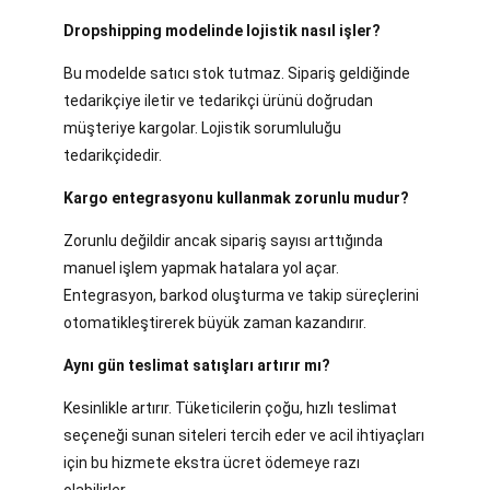
Dropshipping modelinde lojistik nasıl işler?
Bu modelde satıcı stok tutmaz. Sipariş geldiğinde
tedarikçiye iletir ve tedarikçi ürünü doğrudan
müşteriye kargolar. Lojistik sorumluluğu
tedarikçidedir.
Kargo entegrasyonu kullanmak zorunlu mudur?
Zorunlu değildir ancak sipariş sayısı arttığında
manuel işlem yapmak hatalara yol açar.
Entegrasyon, barkod oluşturma ve takip süreçlerini
otomatikleştirerek büyük zaman kazandırır.
Aynı gün teslimat satışları artırır mı?
Kesinlikle artırır. Tüketicilerin çoğu, hızlı teslimat
seçeneği sunan siteleri tercih eder ve acil ihtiyaçları
için bu hizmete ekstra ücret ödemeye razı