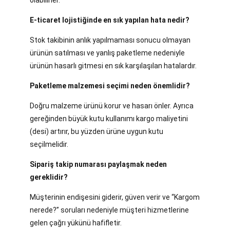
olabilirler.
E-ticaret lojistiğinde en sık yapılan hata nedir?
Stok takibinin anlık yapılmaması sonucu olmayan
ürünün satılması ve yanlış paketleme nedeniyle
ürünün hasarlı gitmesi en sık karşılaşılan hatalardır.
Paketleme malzemesi seçimi neden önemlidir?
Doğru malzeme ürünü korur ve hasarı önler. Ayrıca
gereğinden büyük kutu kullanımı kargo maliyetini
(desi) artırır, bu yüzden ürüne uygun kutu
seçilmelidir.
Sipariş takip numarası paylaşmak neden
gereklidir?
Müşterinin endişesini giderir, güven verir ve “Kargom
nerede?” soruları nedeniyle müşteri hizmetlerine
gelen çağrı yükünü hafifletir.