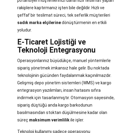
potansiyel müşterilerinizi daha hızlı teslimat yapan
rakiplere kaptırmanız işten bile değildir. Hızlı ve
şeffaf bir teslimat süreci, tek seferlik müşterileri
sadık marka elçilerine
dönüştürmenin en etkili
yoludur.
E-Ticaret Lojistiği ve
Teknoloji Entegrasyonu
Operasyonlarınız büyüdükçe, manuel yöntemlerle
sipariş yönetmek imkansız hale gelir. Bu noktada
teknolojinin gücünden faydalanmak kaçınılmazdır.
Gelişmiş depo yönetim sistemleri (WMS) ve kargo
entegrasyon yazılımları, insan hatasını sıfıra
indirmek için tasarlanmıştır. Otomasyon sayesinde,
sipariş düştüğü anda kargo barkodunun
basılmasından stoktan düşülmesine kadar olan
süreç
maksimum verimlilik
ile işler.
Teknoloji kullanımı sadece operasyonu