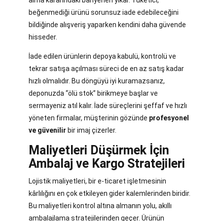
alma kararındaki bariyerleri yıkar. Tüketici,
beğenmediği ürünü sorunsuz iade edebileceğini
bildiğinde alışveriş yaparken kendini daha güvende
hisseder.
İade edilen ürünlerin depoya kabulü, kontrolü ve
tekrar satışa açılması süreci de en az satış kadar
hızlı olmalıdır. Bu döngüyü iyi kuramazsanız,
deponuzda “ölü stok” birikmeye başlar ve
sermayeniz atıl kalır. İade süreçlerini şeffaf ve hızlı
yöneten firmalar, müşterinin gözünde
profesyonel
ve güvenilir
bir imaj çizerler.
Maliyetleri Düşürmek İçin
Ambalaj ve Kargo Stratejileri
Lojistik maliyetleri, bir e-ticaret işletmesinin
kârlılığını en çok etkileyen gider kalemlerinden biridir.
Bu maliyetleri kontrol altına almanın yolu, akıllı
ambalajlama stratejilerinden geçer. Ürünün