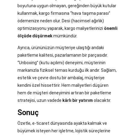
boyutuna uygun olmayan, gereğinden büyük kutular
kullanmak, kargo firmasına “hava taşıma parası”
ödemenize neden olur. Desi (hacimsel ağırlık)
optimizasyonu yaparak, kargo maliyetlerinizi
önemli
ölçüde düşürmek
mümkündür.
Ayrıca, ürününüzün müşteriye ulaştığı andaki
paketleme kalitesi, pazarlamanın bir parçasıdır.
“Unboxing” (kutu açılımı) deneyimi, müşterinin
markanızla fiziksel temas kurduğu ilk andır. Sağlam,
estetik ve çevre dostu bir ambalaj, müşteriye
kendini özel hissettirir. Hem maliyetleri düşüren
hem de müşteri deneyimini artıran bir paketleme
stratejisi, uzun vadede
kârlı bir yatırım
olacaktır.
Sonuç
Özetle, e-ticaret dünyasında ayakta kalmak ve
büyümek isteyen her işletme, lojistik süreçlerine