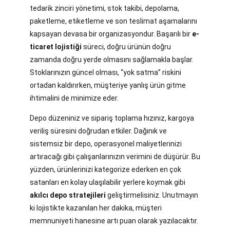
tedarik zinciri yönetimi, stok takibi, depolama,
paketleme, etiketleme ve son teslimat aşamalarını
kapsayan devasa bir organizasyondur. Başarılı bir
e-
ticaret lojistiği
süreci, doğru ürünün doğru
zamanda doğru yerde olmasını sağlamakla başlar.
Stoklarınızın güncel olması, “yok satma” riskini
ortadan kaldırırken, müşteriye yanlış ürün gitme
ihtimalini de minimize eder.
Depo düzeniniz ve sipariş toplama hızınız, kargoya
veriliş süresini doğrudan etkiler. Dağınık ve
sistemsiz bir depo, operasyonel maliyetlerinizi
artıracağı gibi çalışanlarınızın verimini de düşürür. Bu
yüzden, ürünlerinizi kategorize ederken en çok
satanları en kolay ulaşılabilir yerlere koymak gibi
akılcı depo stratejileri
geliştirmelisiniz. Unutmayın
ki lojistikte kazanılan her dakika, müşteri
memnuniyeti hanesine artı puan olarak yazılacaktır.