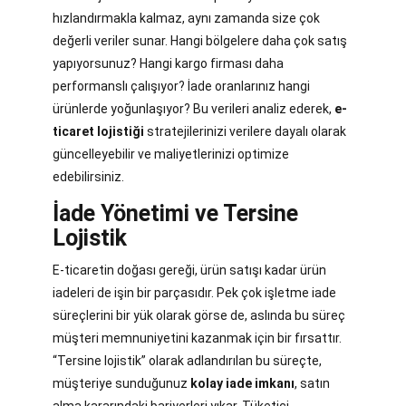
hızlandırmakla kalmaz, aynı zamanda size çok
değerli veriler sunar. Hangi bölgelere daha çok satış
yapıyorsunuz? Hangi kargo firması daha
performanslı çalışıyor? İade oranlarınız hangi
ürünlerde yoğunlaşıyor? Bu verileri analiz ederek,
e-
ticaret lojistiği
stratejilerinizi verilere dayalı olarak
güncelleyebilir ve maliyetlerinizi optimize
edebilirsiniz.
İade Yönetimi ve Tersine
Lojistik
E-ticaretin doğası gereği, ürün satışı kadar ürün
iadeleri de işin bir parçasıdır. Pek çok işletme iade
süreçlerini bir yük olarak görse de, aslında bu süreç
müşteri memnuniyetini kazanmak için bir fırsattır.
“Tersine lojistik” olarak adlandırılan bu süreçte,
müşteriye sunduğunuz
kolay iade imkanı
, satın