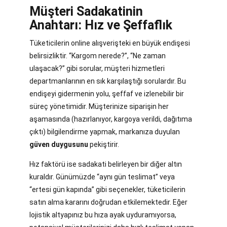
Müşteri Sadakatinin
Anahtarı: Hız ve Şeffaflık
Tüketicilerin online alışverişteki en büyük endişesi
belirsizliktir. “Kargom nerede?”, “Ne zaman
ulaşacak?” gibi sorular, müşteri hizmetleri
departmanlarının en sık karşılaştığı sorulardır. Bu
endişeyi gidermenin yolu, şeffaf ve izlenebilir bir
süreç yönetimidir. Müşterinize siparişin her
aşamasında (hazırlanıyor, kargoya verildi, dağıtıma
çıktı) bilgilendirme yapmak, markanıza duyulan
güven duygusunu
pekiştirir.
Hız faktörü ise sadakati belirleyen bir diğer altın
kuraldır. Günümüzde “aynı gün teslimat” veya
“ertesi gün kapında” gibi seçenekler, tüketicilerin
satın alma kararını doğrudan etkilemektedir. Eğer
lojistik altyapınız bu hıza ayak uyduramıyorsa,