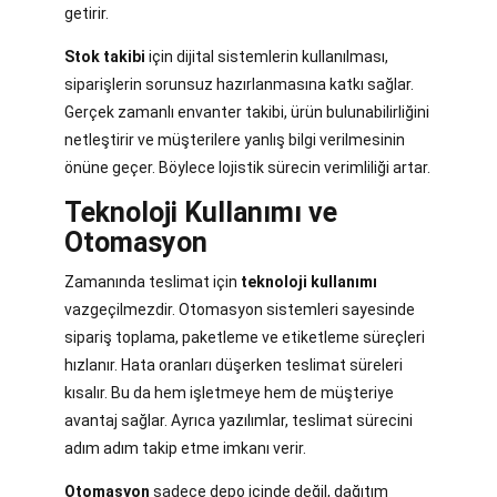
getirir.
Stok takibi
için dijital sistemlerin kullanılması,
siparişlerin sorunsuz hazırlanmasına katkı sağlar.
Gerçek zamanlı envanter takibi, ürün bulunabilirliğini
netleştirir ve müşterilere yanlış bilgi verilmesinin
önüne geçer. Böylece lojistik sürecin verimliliği artar.
Teknoloji Kullanımı ve
Otomasyon
Zamanında teslimat için
teknoloji kullanımı
vazgeçilmezdir. Otomasyon sistemleri sayesinde
sipariş toplama, paketleme ve etiketleme süreçleri
hızlanır. Hata oranları düşerken teslimat süreleri
kısalır. Bu da hem işletmeye hem de müşteriye
avantaj sağlar. Ayrıca yazılımlar, teslimat sürecini
adım adım takip etme imkanı verir.
Otomasyon
sadece depo içinde değil, dağıtım