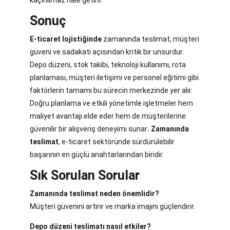
kaçınılmaz hale getirir.
Sonuç
E-ticaret lojistiğinde
zamanında teslimat, müşteri
güveni ve sadakati açısından kritik bir unsurdur.
Depo düzeni, stok takibi, teknoloji kullanımı, rota
planlaması, müşteri iletişimi ve personel eğitimi gibi
faktörlerin tamamı bu sürecin merkezinde yer alır.
Doğru planlama ve etkili yönetimle işletmeler hem
maliyet avantajı elde eder hem de müşterilerine
güvenilir bir alışveriş deneyimi sunar
. Zamanında
teslimat
, e-ticaret sektöründe sürdürülebilir
başarının en güçlü anahtarlarından biridir.
Sık Sorulan Sorular
Zamanında teslimat neden önemlidir?
Müşteri güvenini artırır ve marka imajını güçlendirir.
Depo düzeni teslimatı nasıl etkiler?