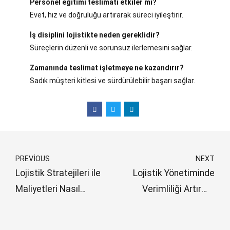
Personel eğitimi teslimatı etkiler mi?
Evet, hız ve doğruluğu artırarak süreci iyileştirir.
İş disiplini lojistikte neden gereklidir?
Süreçlerin düzenli ve sorunsuz ilerlemesini sağlar.
Zamanında teslimat işletmeye ne kazandırır?
Sadık müşteri kitlesi ve sürdürülebilir başarı sağlar.
PREVIOUS
NEXT
Lojistik Stratejileri ile
Lojistik Yönetiminde
Maliyetleri Nasıl
Verimliliği Artırma
Düşürürsünüz?
Yöntemleri