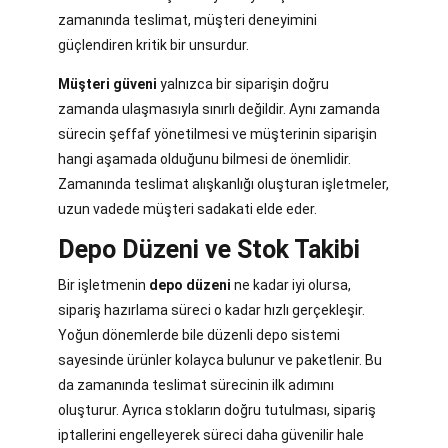
zamanında teslimat, müşteri deneyimini
güçlendiren kritik bir unsurdur.
Müşteri güveni
yalnızca bir siparişin doğru
zamanda ulaşmasıyla sınırlı değildir. Aynı zamanda
sürecin şeffaf yönetilmesi ve müşterinin siparişin
hangi aşamada olduğunu bilmesi de önemlidir.
Zamanında teslimat alışkanlığı oluşturan işletmeler,
uzun vadede müşteri sadakati elde eder.
Depo Düzeni ve Stok Takibi
Bir işletmenin
depo düzeni
ne kadar iyi olursa,
sipariş hazırlama süreci o kadar hızlı gerçekleşir.
Yoğun dönemlerde bile düzenli depo sistemi
sayesinde ürünler kolayca bulunur ve paketlenir. Bu
da zamanında teslimat sürecinin ilk adımını
oluşturur. Ayrıca stokların doğru tutulması, sipariş
iptallerini engelleyerek süreci daha güvenilir hale