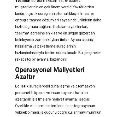
Teslimat
süresinin kısalması, e-ticaret
müşterilerinin en çok önem verdiği faktörlerden
biridir. Lojistik süreçlerin otomatikleştirilmesi ve
entegre taşıma çözümleri sayesinde ürünlerin daha
hızlı ulaşması sağlanır. Rotalama yazılımları,
teslimat adresine en kısa ve en uygun güzergâhı
belirleyerek zaman kaybını
önler
. Ayrıca sipariş
hazırlama ve paketleme süreçlerinin
hızlandırılmasıyla teslim süresi kısalır. Bu gelişmeler,
rekabetçi bir avantaj kazandırır.
Operasyonel Maliyetleri
Azaltır
Lojistik
süreçlerdeki dijitalleşme ve otomasyon,
personel ihtiyacını ve insan kaynaklı hataları
azaltarak işletmelere maliyet avantajı sağlar.
Özellikle e-ticaret sistemlerinde entegrasyonun
yüksek olması, iş gücünü doğru kullanmayı mümkün