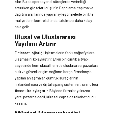
kılar. Bu da operasyonel süreçlerde verimliliği
artırırken
giderleri
düşürür. Depolama, taşıma ve
dağıtım alanlarında yapılan iyileştirmelerle birlikte
maliyetlerin kontrol altında tutulması daha kolay
hale gelir.
Ulusal ve Uluslararası
Yayılımı Artırır
E-ticaret lojistiği
, işletmelerin farklı coğrafyalara
ulaşmasını kolaylaştırır. Etkin bir lojistik altyapı
sayesinde hem ulusal hem de uluslararası pazarlara
hızlı ve güvenli erişim sağlanır. Kargo firmalarıyla
yapılan anlaşmalar, gümrük süreçlerinin
hızlandırılması ve dijital sipariş sistemleri, sınır ötesi
ticareti
kolaylaştırır
. Böylece firmalar yalnızca
yerel pazarda değil, küresel çapta da rekabet gücü
kazanır.