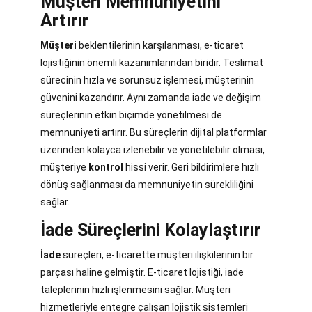
Müşteri Memnuniyetini
Artırır
Müşteri
beklentilerinin karşılanması, e-ticaret
lojistiğinin önemli kazanımlarından biridir. Teslimat
sürecinin hızla ve sorunsuz işlemesi, müşterinin
güvenini kazandırır. Aynı zamanda iade ve değişim
süreçlerinin etkin biçimde yönetilmesi de
memnuniyeti artırır. Bu süreçlerin dijital platformlar
üzerinden kolayca izlenebilir ve yönetilebilir olması,
müşteriye
kontrol
hissi verir. Geri bildirimlere hızlı
dönüş sağlanması da memnuniyetin sürekliliğini
sağlar.
İade Süreçlerini Kolaylaştırır
İade
süreçleri, e-ticarette müşteri ilişkilerinin bir
parçası haline gelmiştir. E-ticaret lojistiği, iade
taleplerinin hızlı işlenmesini sağlar. Müşteri
hizmetleriyle entegre çalışan lojistik sistemleri