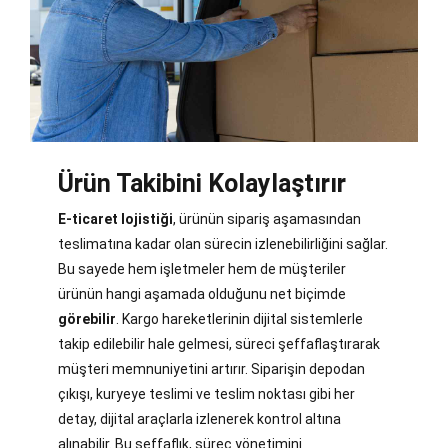
Ürün Takibini Kolaylaştırır
E-ticaret lojistiği
, ürünün sipariş aşamasından
teslimatına kadar olan sürecin izlenebilirliğini sağlar.
Bu sayede hem işletmeler hem de müşteriler
ürünün hangi aşamada olduğunu net biçimde
görebilir
. Kargo hareketlerinin dijital sistemlerle
takip edilebilir hale gelmesi, süreci şeffaflaştırarak
müşteri memnuniyetini artırır. Siparişin depodan
çıkışı, kuryeye teslimi ve teslim noktası gibi her
detay, dijital araçlarla izlenerek kontrol altına
alınabilir. Bu şeffaflık, süreç yönetimini