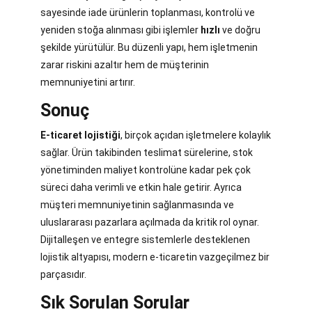
sayesinde iade ürünlerin toplanması, kontrolü ve
yeniden stoğa alınması gibi işlemler
hızlı
ve doğru
şekilde yürütülür. Bu düzenli yapı, hem işletmenin
zarar riskini azaltır hem de müşterinin
memnuniyetini artırır.
Sonuç
E-ticaret lojistiği
, birçok açıdan işletmelere kolaylık
sağlar. Ürün takibinden teslimat sürelerine, stok
yönetiminden maliyet kontrolüne kadar pek çok
süreci daha verimli ve etkin hale getirir. Ayrıca
müşteri memnuniyetinin sağlanmasında ve
uluslararası pazarlara açılmada da kritik rol oynar.
Dijitalleşen ve entegre sistemlerle desteklenen
lojistik altyapısı, modern e-ticaretin vazgeçilmez bir
parçasıdır.
Sık Sorulan Sorular