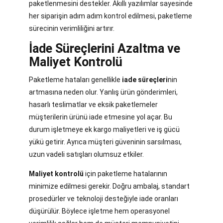
paketlenmesini destekler. Akıllı yazılımlar sayesinde
her siparişin adım adım kontrol edilmesi, paketleme
sürecinin verimliliğini artırır.
İade Süreçlerini Azaltma ve
Maliyet Kontrolü
Paketleme hataları genellikle
iade süreçleri
nin
artmasına neden olur. Yanlış ürün gönderimleri,
hasarlı teslimatlar ve eksik paketlemeler
müşterilerin ürünü iade etmesine yol açar. Bu
durum işletmeye ek kargo maliyetleri ve iş gücü
yükü getirir. Ayrıca müşteri güveninin sarsılması,
uzun vadeli satışları olumsuz etkiler.
Maliyet kontrolü
için paketleme hatalarının
minimize edilmesi gerekir. Doğru ambalaj, standart
prosedürler ve teknoloji desteğiyle iade oranları
düşürülür. Böylece işletme hem operasyonel