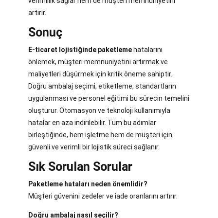
verimlilik sağlar hem de müşteri memnuniyetini
artırır.
Sonuç
E-ticaret lojistiğinde paketleme
hatalarını
önlemek, müşteri memnuniyetini artırmak ve
maliyetleri düşürmek için kritik öneme sahiptir.
Doğru ambalaj seçimi, etiketleme, standartların
uygulanması ve personel eğitimi bu sürecin temelini
oluşturur. Otomasyon ve teknoloji kullanımıyla
hatalar en aza indirilebilir. Tüm bu adımlar
birleştiğinde, hem işletme hem de müşteri için
güvenli ve verimli bir lojistik süreci sağlanır.
Sık Sorulan Sorular
Paketleme hataları neden önemlidir?
Müşteri güvenini zedeler ve iade oranlarını artırır.
Doğru ambalaj nasıl seçilir?