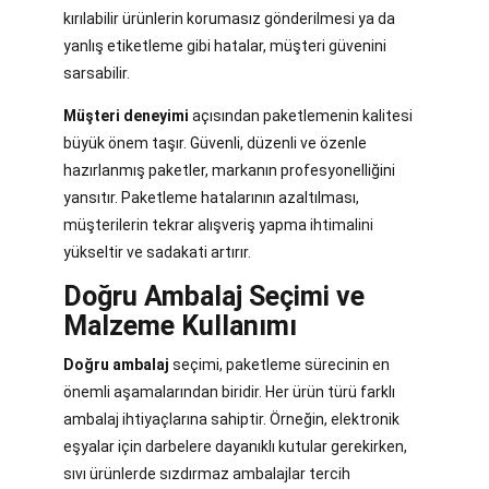
kırılabilir ürünlerin korumasız gönderilmesi ya da
yanlış etiketleme gibi hatalar, müşteri güvenini
sarsabilir.
Müşteri deneyimi
açısından paketlemenin kalitesi
büyük önem taşır. Güvenli, düzenli ve özenle
hazırlanmış paketler, markanın profesyonelliğini
yansıtır. Paketleme hatalarının azaltılması,
müşterilerin tekrar alışveriş yapma ihtimalini
yükseltir ve sadakati artırır.
Doğru Ambalaj Seçimi ve
Malzeme Kullanımı
Doğru ambalaj
seçimi, paketleme sürecinin en
önemli aşamalarından biridir. Her ürün türü farklı
ambalaj ihtiyaçlarına sahiptir. Örneğin, elektronik
eşyalar için darbelere dayanıklı kutular gerekirken,
sıvı ürünlerde sızdırmaz ambalajlar tercih