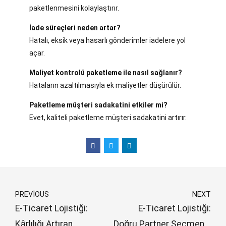
paketlenmesini kolaylaştırır.
İade süreçleri neden artar?
Hatalı, eksik veya hasarlı gönderimler iadelere yol
açar.
Maliyet kontrolü paketleme ile nasıl sağlanır?
Hataların azaltılmasıyla ek maliyetler düşürülür.
Paketleme müşteri sadakatini etkiler mi?
Evet, kaliteli paketleme müşteri sadakatini artırır.
PREVIOUS
NEXT
E-Ticaret Lojistiği:
E-Ticaret Lojistiği:
Kârlılığı Artıran
Doğru Partner Seçmenin