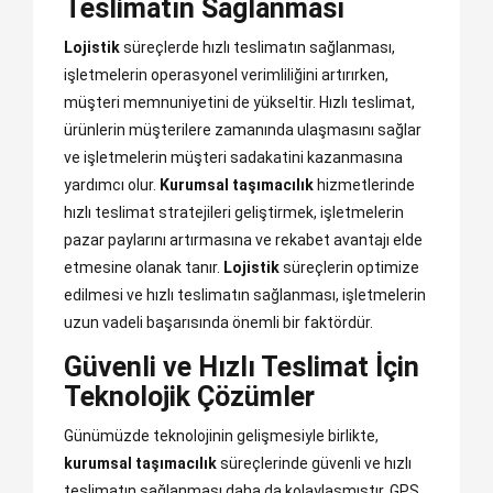
Teslimatın Sağlanması
Lojistik
süreçlerde hızlı teslimatın sağlanması,
işletmelerin operasyonel verimliliğini artırırken,
müşteri memnuniyetini de yükseltir. Hızlı teslimat,
ürünlerin müşterilere zamanında ulaşmasını sağlar
ve işletmelerin müşteri sadakatini kazanmasına
yardımcı olur.
Kurumsal taşımacılık
hizmetlerinde
hızlı teslimat stratejileri geliştirmek, işletmelerin
pazar paylarını artırmasına ve rekabet avantajı elde
etmesine olanak tanır.
Lojistik
süreçlerin optimize
edilmesi ve hızlı teslimatın sağlanması, işletmelerin
uzun vadeli başarısında önemli bir faktördür.
Güvenli ve Hızlı Teslimat İçin
Teknolojik Çözümler
Günümüzde teknolojinin gelişmesiyle birlikte,
kurumsal taşımacılık
süreçlerinde güvenli ve hızlı
teslimatın sağlanması daha da kolaylaşmıştır. GPS