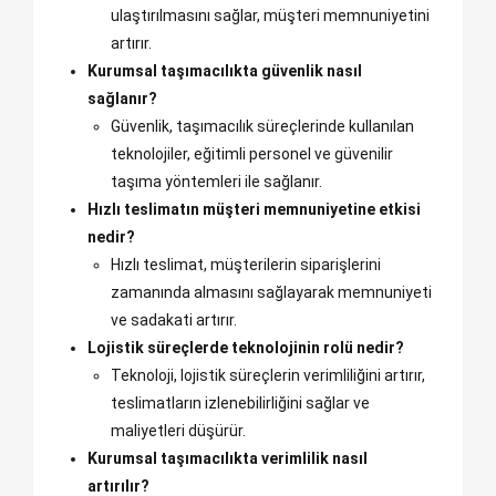
ulaştırılmasını sağlar, müşteri memnuniyetini
artırır.
Kurumsal taşımacılıkta güvenlik nasıl
sağlanır?
Güvenlik, taşımacılık süreçlerinde kullanılan
teknolojiler, eğitimli personel ve güvenilir
taşıma yöntemleri ile sağlanır.
Hızlı teslimatın müşteri memnuniyetine etkisi
nedir?
Hızlı teslimat, müşterilerin siparişlerini
zamanında almasını sağlayarak memnuniyeti
ve sadakati artırır.
Lojistik süreçlerde teknolojinin rolü nedir?
Teknoloji, lojistik süreçlerin verimliliğini artırır,
teslimatların izlenebilirliğini sağlar ve
maliyetleri düşürür.
Kurumsal taşımacılıkta verimlilik nasıl
artırılır?