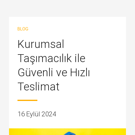
BLOG
Kurumsal
Taşımacılık ile
Güvenli ve Hızlı
Teslimat
16 Eylül 2024