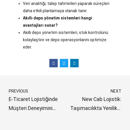
Veri analitiği, talep tahminleri yaparak süreçleri
daha etkili planlamaya olanak tanır.
Akıllı depo yönetim sistemleri hangi
avantajları sunar?
Akıllı depo yönetim sistemleri, stok kontrolünü
kolaylaştırır ve depo operasyonlarını optimize
eder.
PREVIOUS
NEXT
E-Ticaret Lojistiğinde
New Cab Lojistik:
Müşteri Deneyimini
Taşımacılıkta Yenilikçi
İyileştirme
ve Müşteri Odaklı
Hizmetler