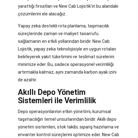
yarattığı fırsatları ve New Cab Lojistik’in bu alandaki
çözümlerini ele alacağız.
Yapay zeka destekli rota planlama, taşımacılık
süreçlerinde zaman ve maliyet tasarrufu
sağlamanın en etkili yollarından biridir. New Cab
Lojistik, yapay zeka teknolojisiyle en uygun rotaları
belirleyerek yakıt tüketimini ve teslimat sürelerini
minimize eder. Bu, sadece operasyonel verimliliği
artırmakla kalmaz, aynı zamanda karbon ayak izini
de azaltır.
Akıllı Depo Yönetim
Sistemleri ile Verimlilik
Depo operasyonlarının etkin yönetimi, kurumsal
taşımacılığın temel unsurlarından biridir. Akıllı depo
yönetim sistemleri, stok takibi, sipariş hazırlama ve
envanter kontrol süreçlerini optimize eder. New Cab