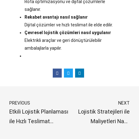
Rota optimizasyonu ve dijital çözümlerle
sağlanır.
Rekabet avantajı nasıl sağlanır
Dijital çözümler ve hızlı teslimat ile elde edilir.
Çevresel lojistik çözümleri nasıl uygulanır
Elektrikli araçlar ve geri dönüştürülebilir
ambalajlarla yapılır.
PREVIOUS
NEXT
Etkili Lojistik Planlaması
Lojistik Stratejileri ile
ile Hızlı Teslimat
Maliyetleri Nasıl
Sağlayın
Düşürürsünüz?