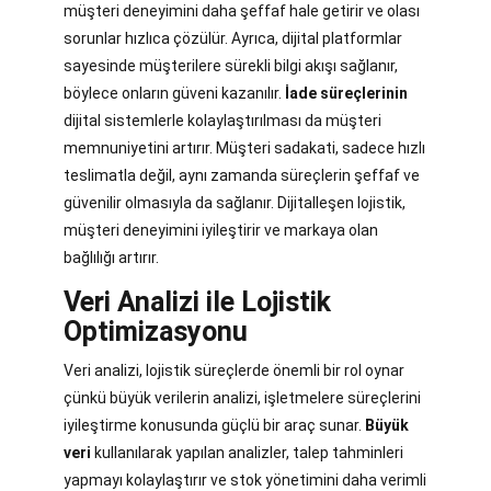
müşteri deneyimini daha şeffaf hale getirir ve olası
sorunlar hızlıca çözülür. Ayrıca, dijital platformlar
sayesinde müşterilere sürekli bilgi akışı sağlanır,
böylece onların güveni kazanılır.
İade süreçlerinin
dijital sistemlerle kolaylaştırılması da müşteri
memnuniyetini artırır. Müşteri sadakati, sadece hızlı
teslimatla değil, aynı zamanda süreçlerin şeffaf ve
güvenilir olmasıyla da sağlanır. Dijitalleşen lojistik,
müşteri deneyimini iyileştirir ve markaya olan
bağlılığı artırır.
Veri Analizi ile Lojistik
Optimizasyonu
Veri analizi, lojistik süreçlerde önemli bir rol oynar
çünkü büyük verilerin analizi, işletmelere süreçlerini
iyileştirme konusunda güçlü bir araç sunar.
Büyük
veri
kullanılarak yapılan analizler, talep tahminleri
yapmayı kolaylaştırır ve stok yönetimini daha verimli