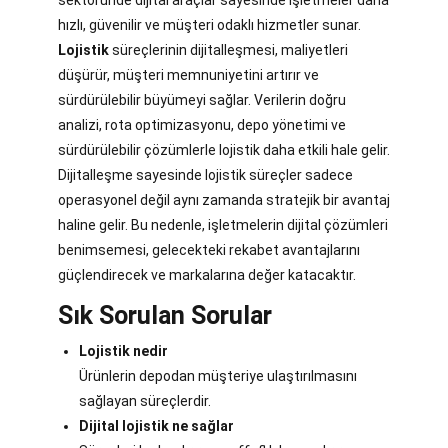
sektöründe dijital araçlar sayesinde işletmeler daha
hızlı, güvenilir ve müşteri odaklı hizmetler sunar.
Lojistik
süreçlerinin dijitalleşmesi, maliyetleri
düşürür, müşteri memnuniyetini artırır ve
sürdürülebilir büyümeyi sağlar. Verilerin doğru
analizi, rota optimizasyonu, depo yönetimi ve
sürdürülebilir çözümlerle lojistik daha etkili hale gelir.
Dijitalleşme sayesinde lojistik süreçler sadece
operasyonel değil aynı zamanda stratejik bir avantaj
haline gelir. Bu nedenle, işletmelerin dijital çözümleri
benimsemesi, gelecekteki rekabet avantajlarını
güçlendirecek ve markalarına değer katacaktır.
Sık Sorulan Sorular
Lojistik nedir
Ürünlerin depodan müşteriye ulaştırılmasını
sağlayan süreçlerdir.
Dijital lojistik ne sağlar