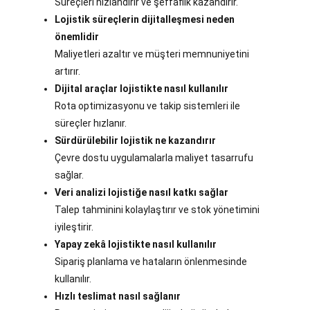
Süreçleri hızlandırır ve şeffaflık kazandırır.
Lojistik süreçlerin dijitalleşmesi neden
önemlidir
Maliyetleri azaltır ve müşteri memnuniyetini
artırır.
Dijital araçlar lojistikte nasıl kullanılır
Rota optimizasyonu ve takip sistemleri ile
süreçler hızlanır.
Sürdürülebilir lojistik ne kazandırır
Çevre dostu uygulamalarla maliyet tasarrufu
sağlar.
Veri analizi lojistiğe nasıl katkı sağlar
Talep tahminini kolaylaştırır ve stok yönetimini
iyileştirir.
Yapay zekâ lojistikte nasıl kullanılır
Sipariş planlama ve hataların önlenmesinde
kullanılır.
Hızlı teslimat nasıl sağlanır