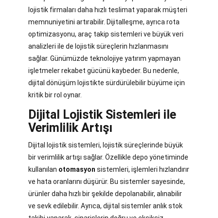
lojistik firmaları daha hızlı teslimat yaparak müşteri
memnuniyetini artırabilir. Dijitalleşme, ayrıca rota
optimizasyonu, araç takip sistemleri ve büyük veri
analizleri ile de lojistik süreçlerin hızlanmasını
sağlar. Günümüzde teknolojiye yatırım yapmayan
işletmeler rekabet gücünü kaybeder. Bu nedenle,
dijital dönüşüm lojistikte sürdürülebilir büyüme için
kritik bir rol oynar.
Dijital Lojistik Sistemleri ile
Verimlilik Artışı
Dijital lojistik sistemleri, lojistik süreçlerinde büyük
bir verimlilik artışı sağlar. Özellikle depo yönetiminde
kullanılan
otomasyon
sistemleri, işlemleri hızlandırır
ve hata oranlarını düşürür. Bu sistemler sayesinde,
ürünler daha hızlı bir şekilde depolanabilir, alınabilir
ve sevk edilebilir. Ayrıca, dijital sistemler anlık stok