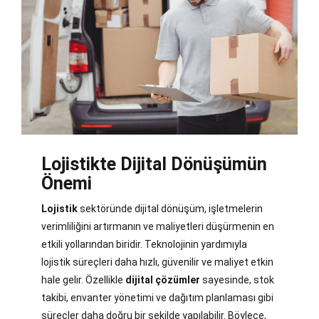
Lojistikte Dijital Dönüşümün
Önemi
Lojistik
sektöründe dijital dönüşüm, işletmelerin
verimliliğini artırmanın ve maliyetleri düşürmenin en
etkili yollarından biridir. Teknolojinin yardımıyla
lojistik süreçleri daha hızlı, güvenilir ve maliyet etkin
hale gelir. Özellikle
dijital çözümler
sayesinde, stok
takibi, envanter yönetimi ve dağıtım planlaması gibi
süreçler daha doğru bir şekilde yapılabilir. Böylece,