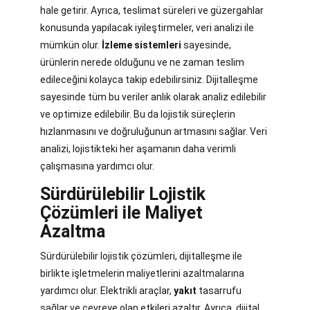
hale getirir. Ayrıca, teslimat süreleri ve güzergahlar
konusunda yapılacak iyileştirmeler, veri analizi ile
mümkün olur.
İzleme sistemleri
sayesinde,
ürünlerin nerede olduğunu ve ne zaman teslim
edileceğini kolayca takip edebilirsiniz. Dijitalleşme
sayesinde tüm bu veriler anlık olarak analiz edilebilir
ve optimize edilebilir. Bu da lojistik süreçlerin
hızlanmasını ve doğruluğunun artmasını sağlar. Veri
analizi, lojistikteki her aşamanın daha verimli
çalışmasına yardımcı olur.
Sürdürülebilir Lojistik
Çözümleri ile Maliyet
Azaltma
Sürdürülebilir lojistik çözümleri, dijitalleşme ile
birlikte işletmelerin maliyetlerini azaltmalarına
yardımcı olur. Elektrikli araçlar,
yakıt
tasarrufu
sağlar ve çevreye olan etkileri azaltır. Ayrıca, dijital