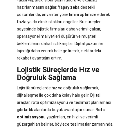
takibi yaparak, siparişlerin doğru ve eksiksiz
hazırlanmasını sağlar.
Yapay zeka
destekli
çözümler de, envanter yönetimini optimize ederek
fazla ya da eksik stokları engeller. Bu süreçler
sayesinde lojistik firmaları daha verimli çalışır,
operasyonel maliyetleri düşürür ve müşteri
beklentilerini daha hızlı karşılar. Dijital çözümler
lojistiği daha verimli hale getirerek, sektördeki
rekabet avantajını artırır.
Lojistik Süreçlerde Hız ve
Doğruluk Sağlama
Lojistik süreçlerde hız ve doğruluk sağlamak,
dijitalleşme ile çok daha kolay hale gelir. Dijital
araçlar, rota optimizasyonu ve teslimat planlaması
gibi kritik alanlarda büyük avantajlar sunar.
Rota
optimizasyonu
yazılımları, en hızlı ve verimli
güzergahları belirler, böylece teslimatlar zamanında