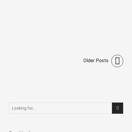
Satışlarınızı Artırın
22 Haziran 2026
Older Posts