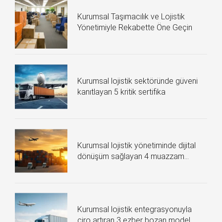
Kurumsal Taşımacılık ve Lojistik
Yönetimiyle Rekabette Öne Geçin
Kurumsal lojistik sektöründe güveni
kanıtlayan 5 kritik sertifika
Kurumsal lojistik yönetiminde dijital
dönüşüm sağlayan 4 muazzam
teknoloji
Kurumsal lojistik entegrasyonuyla
ciro artıran 3 ezber bozan model