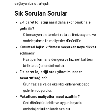
sağlayan bir stratejidir.
Sık Sorulan Sorular
E-ticaret lojistiği nasıl daha ekonomik hale
getirilir?
Otomasyon sistemleri, rota optimizasyonu ve
sadeleştirme ile maliyetler düşürülür.
Kurumsal lojistik firması seçerken neye dikkat
edilmeli?
Fiyat performans dengesi ve hizmet kalitesi
birlikte değerlendirilmelidir.
E-ticaret lojistiği stok yönetimi neden
tasarruf sağlar?
Ürün fazlası ya da eksikliği önlenerek depo
giderleri düşürülür.
Paketleme maliyetleri nasıl azaltılır?
Geri dönüştürülebilir ve uygun boyutlu
ambalajlar kullanılarak azaltılır.