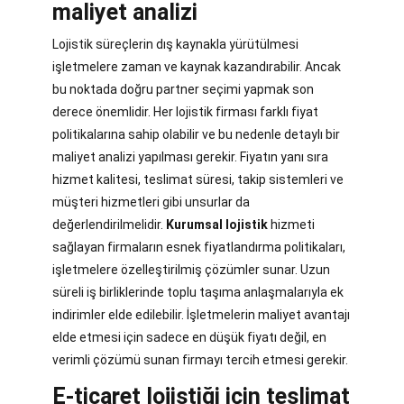
maliyet analizi
Lojistik süreçlerin dış kaynakla yürütülmesi
işletmelere zaman ve kaynak kazandırabilir. Ancak
bu noktada doğru partner seçimi yapmak son
derece önemlidir. Her lojistik firması farklı fiyat
politikalarına sahip olabilir ve bu nedenle detaylı bir
maliyet analizi yapılması gerekir. Fiyatın yanı sıra
hizmet kalitesi, teslimat süresi, takip sistemleri ve
müşteri hizmetleri gibi unsurlar da
değerlendirilmelidir.
Kurumsal lojistik
hizmeti
sağlayan firmaların esnek fiyatlandırma politikaları,
işletmelere özelleştirilmiş çözümler sunar. Uzun
süreli iş birliklerinde toplu taşıma anlaşmalarıyla ek
indirimler elde edilebilir. İşletmelerin maliyet avantajı
elde etmesi için sadece en düşük fiyatı değil, en
verimli çözümü sunan firmayı tercih etmesi gerekir.
E-ticaret lojistiği için teslimat