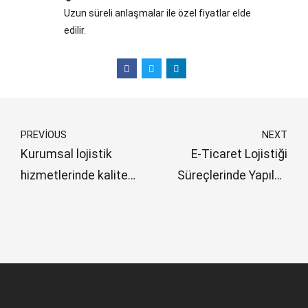
Uzun süreli anlaşmalar ile özel fiyatlar elde
edilir.
PREVIOUS
NEXT
Kurumsal lojistik
E-Ticaret Lojistiği
hizmetlerinde kalite
Süreçlerinde Yapılan
nasıl ölçülür?
Yaygın Hatalar