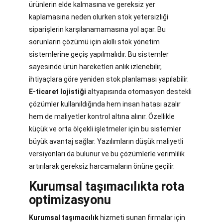
ürünlerin elde kalmasına ve gereksiz yer
kaplamasına neden olurken stok yetersizliği
siparişlerin karşılanamamasına yol açar. Bu
sorunların çözümü için akıllı stok yönetim
sistemlerine geçiş yapılmalıdır. Bu sistemler
sayesinde ürün hareketleri anlık izlenebilir,
ihtiyaçlara göre yeniden stok planlaması yapılabilir.
E-ticaret lojistiği
altyapısında otomasyon destekli
çözümler kullanıldığında hem insan hatası azalır
hem de maliyetler kontrol altına alınır. Özellikle
küçük ve orta ölçekli işletmeler için bu sistemler
büyük avantaj sağlar. Yazılımların düşük maliyetli
versiyonları da bulunur ve bu çözümlerle verimlilik
artırılarak gereksiz harcamaların önüne geçilir.
Kurumsal taşımacılıkta rota
optimizasyonu
Kurumsal taşımacılık
hizmeti sunan firmalar için