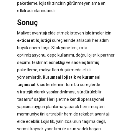
paketleme, lojistik zincirin görünmeyen ama en
etkili adımlarındandır.
Sonuç
Maliyet avantajı elde etmek isteyen işletmeler için
e-ticaret lojistiği
süreçlerinde atılacak her adım
büyük önem taşır. Stok yönetimi, rota
optimizasyonu, depo kullanımı, doğru lojistik partner
seçimi, teslimat esnekliği ve sadeleştirilmiş
paketleme, maliyetleri düşürmede etkili
yöntemlerdir.
Kurumsal lojistik
ve
kurumsal
taşımacılık
sistemlerinin tüm bu süreçlerde
stratejik olarak yapılandırılması, sürdürülebilir
tasarruf sağlar. Her işletme kendi operasyonel
yapısına uygun planlama yaparak hem müşteri
memnuniyetini artırabilir hem de rekabet avantajı
elde edebilir. Lojistik, yalnızca ürün taşıma değil,
verimli kaynak yönetimi ile uzun vadeli başarı