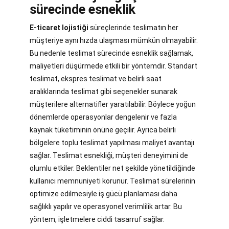
sürecinde esneklik
E-ticaret lojistiği
süreçlerinde teslimatın her
müşteriye aynı hızda ulaşması mümkün olmayabilir.
Bu nedenle teslimat sürecinde esneklik sağlamak,
maliyetleri düşürmede etkili bir yöntemdir. Standart
teslimat, ekspres teslimat ve belirli saat
aralıklarında teslimat gibi seçenekler sunarak
müşterilere alternatifler yaratılabilir. Böylece yoğun
dönemlerde operasyonlar dengelenir ve fazla
kaynak tüketiminin önüne geçilir. Ayrıca belirli
bölgelere toplu teslimat yapılması maliyet avantajı
sağlar. Teslimat esnekliği, müşteri deneyimini de
olumlu etkiler. Beklentiler net şekilde yönetildiğinde
kullanıcı memnuniyeti korunur. Teslimat sürelerinin
optimize edilmesiyle iş gücü planlaması daha
sağlıklı yapılır ve operasyonel verimlilik artar. Bu
yöntem, işletmelere ciddi tasarruf sağlar.