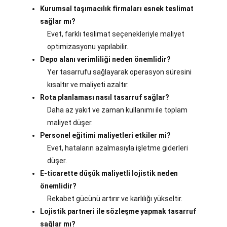
Kurumsal taşımacılık firmaları esnek teslimat
sağlar mı?
Evet, farklı teslimat seçenekleriyle maliyet
optimizasyonu yapılabilir.
Depo alanı verimliliği neden önemlidir?
Yer tasarrufu sağlayarak operasyon süresini
kısaltır ve maliyeti azaltır.
Rota planlaması nasıl tasarruf sağlar?
Daha az yakıt ve zaman kullanımı ile toplam
maliyet düşer.
Personel eğitimi maliyetleri etkiler mi?
Evet, hataların azalmasıyla işletme giderleri
düşer.
E-ticarette düşük maliyetli lojistik neden
önemlidir?
Rekabet gücünü artırır ve karlılığı yükseltir.
Lojistik partneri ile sözleşme yapmak tasarruf
sağlar mı?