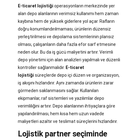
E-ticaret lojistiği
operasyonların merkezinde yer
alan depo alanlarının verimsiz kullanımı hem zaman
kaybına hem de yüksek giderlere yol açar. Rafların
doğru konumlandırılmaması, ürünlerin düzensiz
yerleştirilmesi ve depolama sistemlerinin plansız
olması, çalışanların daha fazla efor sarf etmesine
neden olur. Bu da iş gücü maliyetini artırır. Verimli
depo yönetimi için alan analizleri yapılmalı ve düzenli
kontroller sağlanmalıdır.
E-ticaret
lojistiği
süreçlerde depo içi düzen ve organizasyon,
iş akışını hızlandırır. Aynı zamanda ürünlerin zarar
görmeden saklanmasını sağlar. Kullanılan
ekipmanlar, raf sistemleri ve yazılımlar depo
verimliliğini artırır. Depo alanlarının ihtiyaçlara göre
yapılandırılması, hem kısa hem uzun vadede
maliyetleri azaltır ve teslimat süreçlerini hızlandırır.
Lojistik partner seçiminde