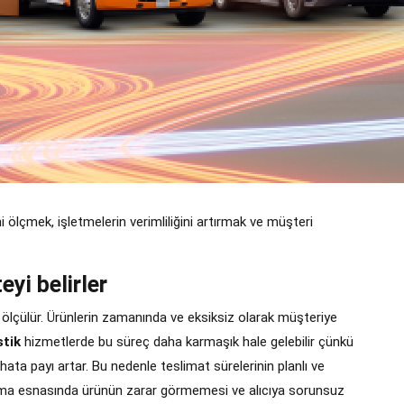
 ölçmek, işletmelerin verimliliğini artırmak ve müşteri
eyi belirler
e ölçülür. Ürünlerin zamanında ve eksiksiz olarak müşteriye
stik
hizmetlerde bu süreç daha karmaşık hale gelebilir çünkü
hata payı artar. Bu nedenle teslimat sürelerinin planlı ve
aşıma esnasında ürünün zarar görmemesi ve alıcıya sorunsuz