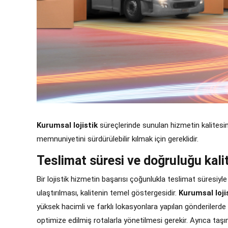
Kurumsal lojistik
süreçlerinde sunulan hizmetin kalitesini
memnuniyetini sürdürülebilir kılmak için gereklidir.
Teslimat süresi ve doğruluğu kalit
Bir lojistik hizmetin başarısı çoğunlukla teslimat süresiyl
ulaştırılması, kalitenin temel göstergesidir.
Kurumsal loji
yüksek hacimli ve farklı lokasyonlara yapılan gönderilerde 
optimize edilmiş rotalarla yönetilmesi gerekir. Ayrıca t