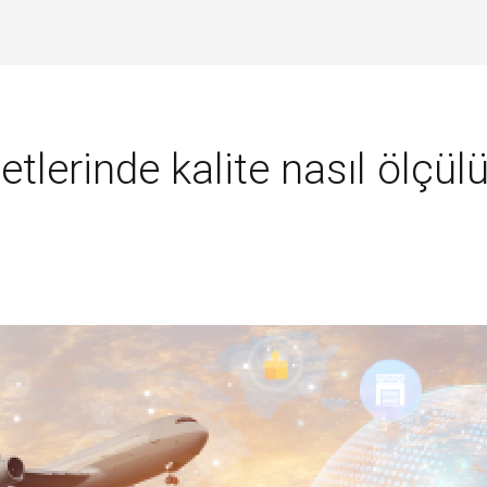
tlerinde kalite nasıl ölçül