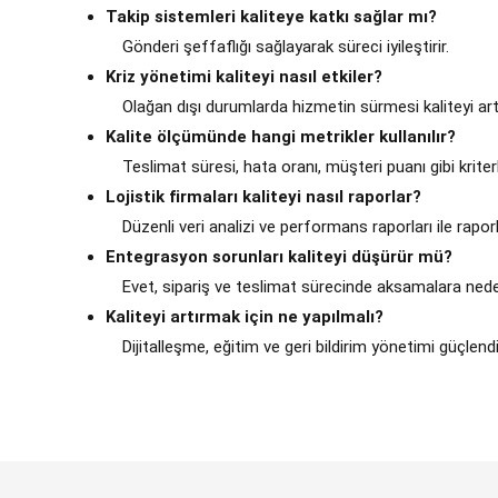
Takip sistemleri kaliteye katkı sağlar mı?
Gönderi şeffaflığı sağlayarak süreci iyileştirir.
Kriz yönetimi kaliteyi nasıl etkiler?
Olağan dışı durumlarda hizmetin sürmesi kaliteyi artır
Kalite ölçümünde hangi metrikler kullanılır?
Teslimat süresi, hata oranı, müşteri puanı gibi kriterle
Lojistik firmaları kaliteyi nasıl raporlar?
Düzenli veri analizi ve performans raporları ile raporl
Entegrasyon sorunları kaliteyi düşürür mü?
Evet, sipariş ve teslimat sürecinde aksamalara nede
Kaliteyi artırmak için ne yapılmalı?
Dijitalleşme, eğitim ve geri bildirim yönetimi güçlendir