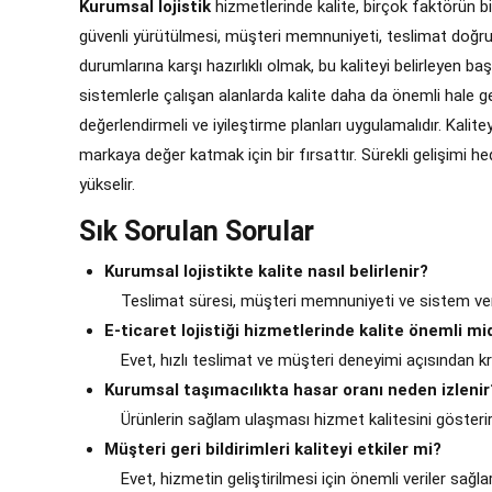
Kurumsal lojistik
hizmetlerinde kalite, birçok faktörün bi
güvenli yürütülmesi, müşteri memnuniyeti, teslimat doğruluğu
durumlarına karşı hazırlıklı olmak, bu kaliteyi belirleyen baş
sistemlerle çalışan alanlarda kalite daha da önemli hale geli
değerlendirmeli ve iyileştirme planları uygulamalıdır. Kali
markaya değer katmak için bir fırsattır. Sürekli gelişimi
yükselir.
Sık Sorulan Sorular
Kurumsal lojistikte kalite nasıl belirlenir?
Teslimat süresi, müşteri memnuniyeti ve sistem veriml
E-ticaret lojistiği hizmetlerinde kalite önemli mi
Evet, hızlı teslimat ve müşteri deneyimi açısından krit
Kurumsal taşımacılıkta hasar oranı neden izlenir
Ürünlerin sağlam ulaşması hizmet kalitesini gösterir
Müşteri geri bildirimleri kaliteyi etkiler mi?
Evet, hizmetin geliştirilmesi için önemli veriler sağlar