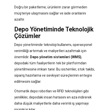
Doğru bir paketleme, ürünlerin zarar görmeden
müşteriye ulaşmasını sağlar ve iade oranlarını
azaltır.
Depo Yönetiminde Teknolojik
Çözümler
Depo yönetiminde teknoloji kullanımı, operasyonel
verimliliği artırmak ve maliyetleri azaltmak için
önemlidir.
Depo yönetim sistemleri (WMS)
,
depodaki tüm faaliyetlerin tek bir platformdan
yönetilmesine imkan tanır. Bu sistemler, stok takibi,
sipariş hazırlama ve sevkiyat süreçlerinin entegre
edilmesini sağlar.
Otomatik depo robotları ve RFID teknolojileri gibi
yenilikler, depodaki insan hatasını en aza indirerek
daha düşük maliyetlerle daha verimli iş yapmayı
mümkün kılar.