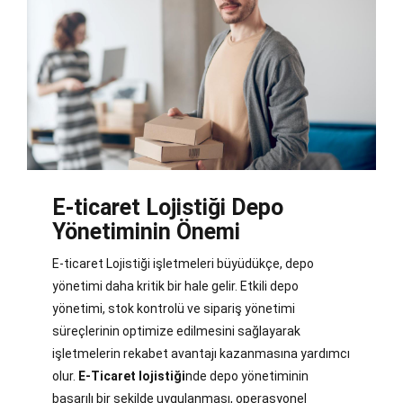
E-ticaret Lojistiği Depo
Yönetiminin Önemi
E-ticaret Lojistiği işletmeleri büyüdükçe, depo
yönetimi daha kritik bir hale gelir. Etkili depo
yönetimi, stok kontrolü ve sipariş yönetimi
süreçlerinin optimize edilmesini sağlayarak
işletmelerin rekabet avantajı kazanmasına yardımcı
olur.
E-Ticaret lojistiği
nde depo yönetiminin
başarılı bir şekilde uygulanması, operasyonel