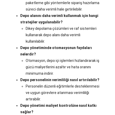
paketleme gibi yöntemlerle sipariş hazırlama
süreci daha verimli hale getirilebilir.
Depo alanını daha verimli kullanmak için hangi
stratejiler uygulanabilir?
Dikey depolama çözümleri ve raf sistemleri
kullanarak depo alanı daha verimli
kullanılabilir.
Depo yönetiminde otomasyonun faydaları
nelerdir?
Otomasyon, depo içi işlemleri hızlandırarak iş
gücü maliyetlerini azaltır ve hata oranını
minimuma indirir.
Depo personelinin verimliliği nasıl artırılabilir?
Personelin düzenli eğitimlerle desteklenmesi
ve uygun görevlere atanması verimliliği
artırabilir.
Depo yönetimi maliyet kontrolüne nasıl katkı
sağlar?