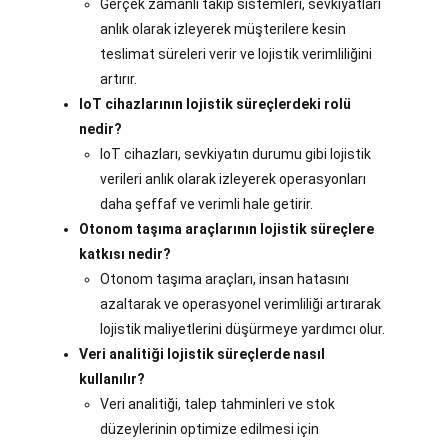
Gerçek zamanlı takip sistemleri, sevkiyatları
anlık olarak izleyerek müşterilere kesin
teslimat süreleri verir ve lojistik verimliliğini
artırır.
IoT cihazlarının lojistik süreçlerdeki rolü
nedir?
IoT cihazları, sevkiyatın durumu gibi lojistik
verileri anlık olarak izleyerek operasyonları
daha şeffaf ve verimli hale getirir.
Otonom taşıma araçlarının lojistik süreçlere
katkısı nedir?
Otonom taşıma araçları, insan hatasını
azaltarak ve operasyonel verimliliği artırarak
lojistik maliyetlerini düşürmeye yardımcı olur.
Veri analitiği lojistik süreçlerde nasıl
kullanılır?
Veri analitiği, talep tahminleri ve stok
düzeylerinin optimize edilmesi için