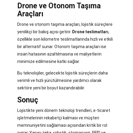
Drone ve Otonom Taşıma
Araçları
Drone ve otonom taşıma araçları, lojistik süreçlere
yenilikçi bir bakış açısı getirir.
Drone teslimatları
,
özellikle son kilometre teslimatlarında hızlı ve etkili
bir alternatif sunar. Otonom taşıma araçları ise
insan hatasının azaltılmasına ve maliyetlerin
minimize edilmesine katkı sağlar.
Bu teknolojiler, gelecekte lojistik süreçlerin daha
verimli ve hızlı yürütülmesine yardımcı olarak
sektöre yeni bir boyut kazandırabilir.
Sonuç
Lojistikte yeni dönem teknoloji trendleri, e-ticaret
işletmelerinin rekabetçi kalması ve müşteri
memnuniyetini sağlaması açısından kritik bir rol
oynar. Yapay zeka, robotik, otomasyon, RFID ve