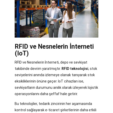
RFID ve Nesnelerin İnterneti
(IoT)
RFID ve Nesnelerin İnterneti, depo ve sevkiyat
takibinde devrim yaratmıştır.
RFID teknolojisi
, stok
seviyelerini anında izlemeye olanak tanıyarak stok
eksikliklerinin önüne geçer. IoT cihazları ise,
sevkiyatların durumunu anılık olarak izleyerek lojistik
operasyonlarını daha şeffaf hale getirir.
Bu teknolojiler, tedarik zincirinin her aşamasında
kontrol sağlayarak e-ticaret şirketlerinin daha etkili