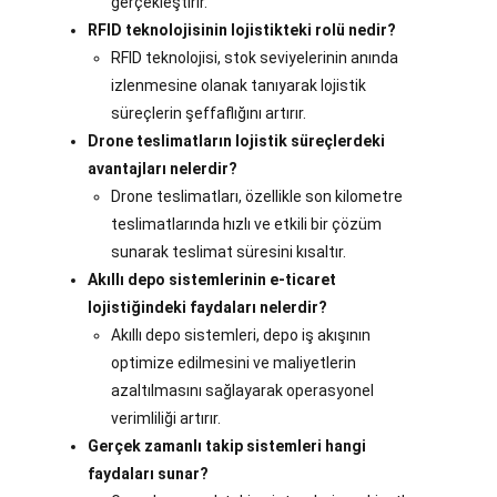
gerçekleştirir.
RFID teknolojisinin lojistikteki rolü nedir?
RFID teknolojisi, stok seviyelerinin anında
izlenmesine olanak tanıyarak lojistik
süreçlerin şeffaflığını artırır.
Drone teslimatların lojistik süreçlerdeki
avantajları nelerdir?
Drone teslimatları, özellikle son kilometre
teslimatlarında hızlı ve etkili bir çözüm
sunarak teslimat süresini kısaltır.
Akıllı depo sistemlerinin e-ticaret
lojistiğindeki faydaları nelerdir?
Akıllı depo sistemleri, depo iş akışının
optimize edilmesini ve maliyetlerin
azaltılmasını sağlayarak operasyonel
verimliliği artırır.
Gerçek zamanlı takip sistemleri hangi
faydaları sunar?