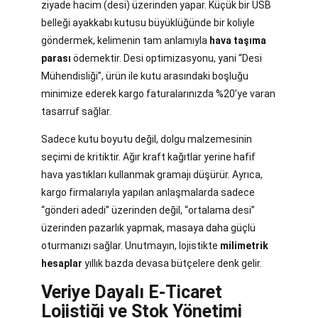
ziyade hacim (desi) üzerinden yapar. Küçük bir USB
belleği ayakkabı kutusu büyüklüğünde bir koliyle
göndermek, kelimenin tam anlamıyla
hava taşıma
parası
ödemektir. Desi optimizasyonu, yani “Desi
Mühendisliği”, ürün ile kutu arasındaki boşluğu
minimize ederek kargo faturalarınızda %20’ye varan
tasarruf sağlar.
Sadece kutu boyutu değil, dolgu malzemesinin
seçimi de kritiktir. Ağır kraft kağıtlar yerine hafif
hava yastıkları kullanmak gramajı düşürür. Ayrıca,
kargo firmalarıyla yapılan anlaşmalarda sadece
“gönderi adedi” üzerinden değil, “ortalama desi”
üzerinden pazarlık yapmak, masaya daha güçlü
oturmanızı sağlar. Unutmayın, lojistikte
milimetrik
hesaplar
yıllık bazda devasa bütçelere denk gelir.
Veriye Dayalı E-Ticaret
Lojistiği ve Stok Yönetimi