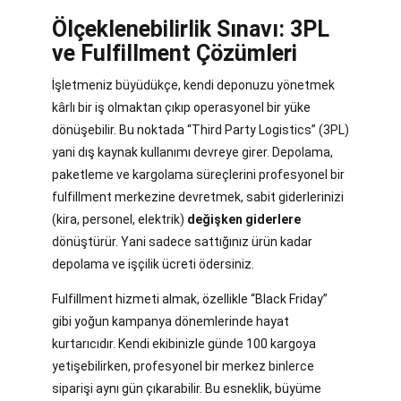
Ölçeklenebilirlik Sınavı: 3PL
ve Fulfillment Çözümleri
İşletmeniz büyüdükçe, kendi deponuzu yönetmek
kârlı bir iş olmaktan çıkıp operasyonel bir yüke
dönüşebilir. Bu noktada “Third Party Logistics” (3PL)
yani dış kaynak kullanımı devreye girer. Depolama,
paketleme ve kargolama süreçlerini profesyonel bir
fulfillment merkezine devretmek, sabit giderlerinizi
(kira, personel, elektrik)
değişken giderlere
dönüştürür. Yani sadece sattığınız ürün kadar
depolama ve işçilik ücreti ödersiniz.
Fulfillment hizmeti almak, özellikle “Black Friday”
gibi yoğun kampanya dönemlerinde hayat
kurtarıcıdır. Kendi ekibinizle günde 100 kargoya
yetişebilirken, profesyonel bir merkez binlerce
siparişi aynı gün çıkarabilir. Bu esneklik, büyüme