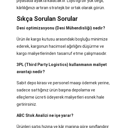
piyasada ayakta kalacaktır. Lojistiği bir yük değil,
kârlılığınızı artıran stratejik bir ortak olarak görün.
Sıkça Sorulan Sorular
Desi optimizasyonu (Desi Mühendisliği) nedir?
Ürün ile kargo kutusu arasındaki boşluğu minimize
ederek, kargonun hacimsel ağırlığını düşürme ve
kargo maliyetlerinden tasarruf etme çalışmasıdır.
3PL (Third Party Logistics) kullanmanın maliyet
avantajı nedir?
Sabit depo kirası ve personel maaşı ödemek yerine,
sadece sattığınız ürün başına depolama ve
elleçleme ücreti ödeyerek maliyetleri esnek hale
getirirsiniz.
ABC Stok Analizi ne işe yarar?
Ürünleri satış hızına ve kâr marjına göre sınıflandırır