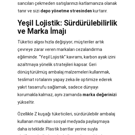
sancıları çekmeden satışlarınızı katlamanıza olanak
tanır ve sizi
depo yönetme stresinden
kurtarır.
Yeşil Lojistik: Sürdürülebilirlik
ve Marka İmajı
Tüketici algısı hızla değişiyor; müşteriler artık
çevreye zarar veren markaları cezalandırma
eğiliminde. “Yeşil Lojistik” kavramı, karbon ayak izini
azaltmaya yönelik stratejileri kapsar. Geri
dönüştürülmüş ambalaj malzemeleri kullanmak,
teslimat rotalarını yapay zeka ile optimize ederek
yakıt tasarrufu sağlamak, sadece dünyayı
korumakla kalmaz, aynı zamanda
marka değerinizi
yükseltir.
Özellikle Z kuşağı tüketicileri, sürdürülebilir ambalaj
kullanan markaları sosyal medyada paylaşmaya
daha isteklidir. Plastik bantlar yerine suyla