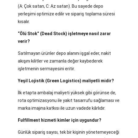
(A: Çok satan, C: Az satan). Bu sayede depo
yerleşimi optimize edilir ve sipariş toplama süresi
kısalır.
“Ölü Stok” (Dead Stock) işletmeye nasıl zarar
verir?
Satılmayan ürünler depo alanını işgal eder, nakit
akışını kilitler ve zamanla değer kaybederek
işletmenin sermayesini eritir.
Yeşil Lojistik (Green Logistics) maliyetli midir?
İlk etapta ambalaj maliyeti yüksek gibi görünse de,
rota optimizasyonu ile yakıt tasarrufu sağlaması ve
marka imajına katkısı ile uzun vadede kârlıdır.
Fulfillment hizmeti kimler için uygundur?
Günlük sipariş sayısı, tek bir kişinin yönetemeyeceği