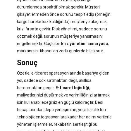
durumlarında proaktif olmak gerekir. Müşteri
şikayet etmeden önce sorunu tespit edip (örneğin
kargo hareketsiz kaldığında) müşteriye ulaşmak,
krizi fırsata çevirir. Risk yönetimi, sadece sorunu
çözmek değil, sorunun müşteriye yansımasını
engellemektir. Güçlü bir
kriz yönetimi senaryosu
,
markanızın itibarını en zorlu günlerde bile korur.
Sonuç
Özetle, e-ticaret operasyonlarında başarıya giden
yol, sadece çok satmaktan değil, akıllıca
harcamaktan geçer.
E-ticaret lojistiği
,
maliyetlerinizi düşürmek ve verimliliğinizi artırmak
için kullanabileceğiniz en güçlü kaldıraçtır. Desi
hesaplarından depo yerleşimine, yeşil lojistikten
teknolojik entegrasyonlara kadar her adımı verilerle
yöneten işletmeler, rekabetin sertleştiği bu