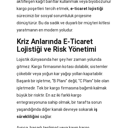
aktifleşen kağıt bantlar kullanmak veya biyobozunur
kargo poşetleri tercih etmek,
e-ticaret lojistiği
sürecinizi bir sosyal sorumluluk projesine
dönüştürür. Bu da sadık ve duyarlı bir müşteri kitlesi
yaratmanın en modern yoludur.
Kriz Anlarında E-Ticaret
Lojistiği ve Risk Yönetimi
Lojistik dünyasında her şey her zaman yolunda
gitmez. Kargo firmasının kotası dolabilir, sistemler
çökebilir veya yoğun kar yağışı yolları kapatabilir.
Başarılı bir işletme, “B Planı” değil, “C Planı” bile olan
işletmedir. Tek bir kargo firmasına bağımlı kalmak
büyük bir risktir. En az iki farklı kargo
entegrasyonuna sahip olmak, bir tarafta sorun
yaşandığında diğer kanalı devreye sokarak
iş
sürekliliğini
sağlar.
Ayrıca, hasarlı teslimat veya kayıp kargo