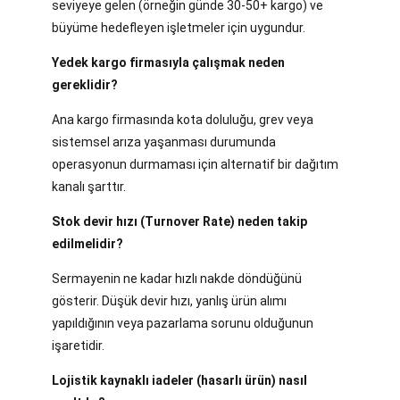
seviyeye gelen (örneğin günde 30-50+ kargo) ve
büyüme hedefleyen işletmeler için uygundur.
Yedek kargo firmasıyla çalışmak neden
gereklidir?
Ana kargo firmasında kota doluluğu, grev veya
sistemsel arıza yaşanması durumunda
operasyonun durmaması için alternatif bir dağıtım
kanalı şarttır.
Stok devir hızı (Turnover Rate) neden takip
edilmelidir?
Sermayenin ne kadar hızlı nakde döndüğünü
gösterir. Düşük devir hızı, yanlış ürün alımı
yapıldığının veya pazarlama sorunu olduğunun
işaretidir.
Lojistik kaynaklı iadeler (hasarlı ürün) nasıl