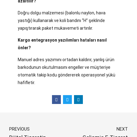
azaltılır?
Doğru dolgu malzemesi (balonlu naylon, hava
yastığı) kullanarak ve koli bandını “H” şeklinde
yapıştırarak paket mukavemeti artırılır.
Kargo entegrasyon yazılımları hataları nasıl
önler?
Manuel adres yazımını ortadan kaldırır, yanlış ürün
barkodunun okutulmasını engeller ve müşteriye
otomatik takip kodu göndererek operasyonel yükü
hafifletir.
PREVIOUS
NEXT