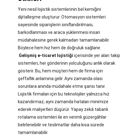
Yeni nesil lojistik sistemlerinin bel kemiğini
dijitalleşme oluşturur. Otomasyon sistemleri
sayesinde siparişlerin sınıflandırılması,
barkodlanması ve araca yüklenmesi insan
müdahalesine gerek kalmadan tamamlanabilir.
Böylece hem hız hem de doğruluk sağlanır.
Gelişmiş e-ticaret lojistiği
içerisinde yer alan takip
sistemleri, her gönderinin yolculuğunu anlık olarak
gösterir. Bu, hem müşteri hem de firma için
şeffaflık anlamına gelir. Aynı zamanda olası
sorunlara anında müdahale etme şansı tanır.
Lojistik firmaları için bu teknolojiler yalnızca hız
kazandırmaz, aynı zamanda hataları minimize
ederek maliyetleri düşürür. Yapay zekâ tabanlı
rotalama sistemleri ile en verimli güzergâhlar
belirlenebilir ve teslimatlar daha kısa sürede
tamamlanabilir.