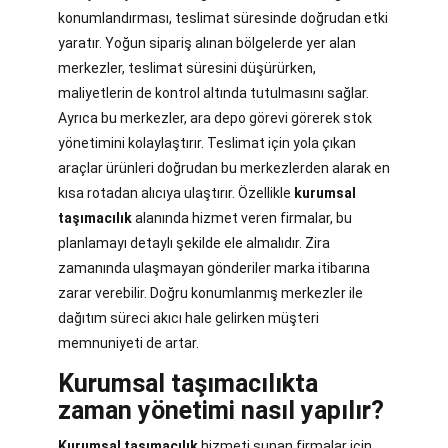
konumlandırması, teslimat süresinde doğrudan etki
yaratır. Yoğun sipariş alınan bölgelerde yer alan
merkezler, teslimat süresini düşürürken,
maliyetlerin de kontrol altında tutulmasını sağlar.
Ayrıca bu merkezler, ara depo görevi görerek stok
yönetimini kolaylaştırır. Teslimat için yola çıkan
araçlar ürünleri doğrudan bu merkezlerden alarak en
kısa rotadan alıcıya ulaştırır. Özellikle
kurumsal
taşımacılık
alanında hizmet veren firmalar, bu
planlamayı detaylı şekilde ele almalıdır. Zira
zamanında ulaşmayan gönderiler marka itibarına
zarar verebilir. Doğru konumlanmış merkezler ile
dağıtım süreci akıcı hale gelirken müşteri
memnuniyeti de artar.
Kurumsal taşımacılıkta
zaman yönetimi nasıl yapılır?
Kurumsal taşımacılık
hizmeti sunan firmalar için