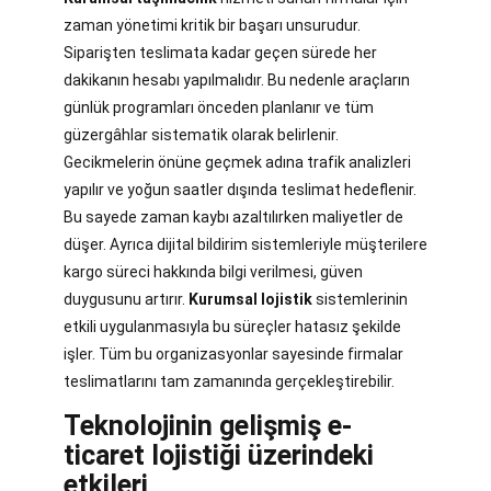
zaman yönetimi kritik bir başarı unsurudur.
Siparişten teslimata kadar geçen sürede her
dakikanın hesabı yapılmalıdır. Bu nedenle araçların
günlük programları önceden planlanır ve tüm
güzergâhlar sistematik olarak belirlenir.
Gecikmelerin önüne geçmek adına trafik analizleri
yapılır ve yoğun saatler dışında teslimat hedeflenir.
Bu sayede zaman kaybı azaltılırken maliyetler de
düşer. Ayrıca dijital bildirim sistemleriyle müşterilere
kargo süreci hakkında bilgi verilmesi, güven
duygusunu artırır.
Kurumsal lojistik
sistemlerinin
etkili uygulanmasıyla bu süreçler hatasız şekilde
işler. Tüm bu organizasyonlar sayesinde firmalar
teslimatlarını tam zamanında gerçekleştirebilir.
Teknolojinin
gelişmiş e-
ticaret lojistiği üzerindeki
etkileri