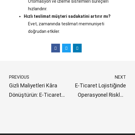
Otomasyon ve izleme sistemleri süreçleri
hızlandırır.
Hızlı teslimat müşteri sadakatini artırır mı?
Evet, zamanında teslimat memnuniyeti
doğrudan etkiler.
PREVIOUS
NEXT
Gizli Maliyetleri Kâra
E-Ticaret Lojistiğinde
Dönüştürün: E-Ticaret
Operasyonel Riskleri
Lojistiği Stratejileri ve
Azaltın
Geleceğin Trendleri