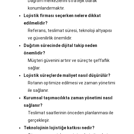
Dağıtım merkezlerini stratejik olarak
konumlandırmaktır.
Lojistik firması seçerken nelere dikkat
edilmelidir?
Referans, teslimat süresi, teknoloji altyapısı
ve güvenilirlik önemlidir.
Dağıtım sürecinde dijital takip neden
önemlidir?
Müşteri güvenini artırır ve süreçte şeffaflık
sağlar.
Lojistik süreçlerde maliyet nasıl düşürülür?
Rotanın optimize edilmesi ve zaman yönetimi
ile sağlanır.
Kurumsal taşımacılıkta zaman yönetimi nasıl
sağlanır?
Teslimat saatlerinin önceden planlanması ile
gerçekleşir.
Teknolojinin lojistiğe katkısı nedir?