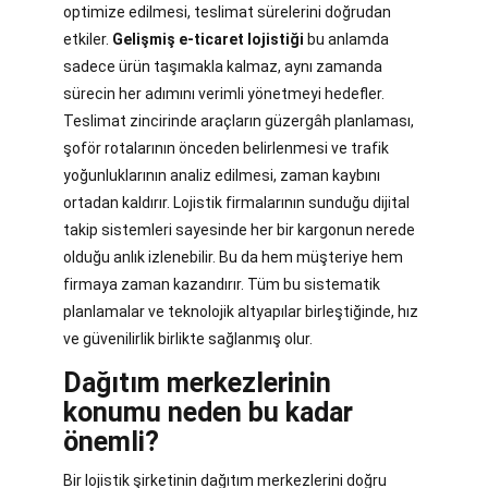
optimize edilmesi, teslimat sürelerini doğrudan
etkiler.
Gelişmiş e-ticaret lojistiği
bu anlamda
sadece ürün taşımakla kalmaz, aynı zamanda
sürecin her adımını verimli yönetmeyi hedefler.
Teslimat zincirinde araçların güzergâh planlaması,
şoför rotalarının önceden belirlenmesi ve trafik
yoğunluklarının analiz edilmesi, zaman kaybını
ortadan kaldırır. Lojistik firmalarının sunduğu dijital
takip sistemleri sayesinde her bir kargonun nerede
olduğu anlık izlenebilir. Bu da hem müşteriye hem
firmaya zaman kazandırır. Tüm bu sistematik
planlamalar ve teknolojik altyapılar birleştiğinde, hız
ve güvenilirlik birlikte sağlanmış olur.
Dağıtım merkezlerinin
konumu neden bu kadar
önemli?
Bir lojistik şirketinin dağıtım merkezlerini doğru