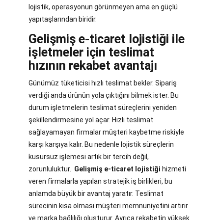
lojistik, operasyonun görünmeyen ama en güçlü
yapıtaşlarından biridir.
Gelişmiş e-ticaret lojistiği ile
işletmeler için teslimat
hızının rekabet avantajı
Günümüz tüketicisi hızlı teslimat bekler. Sipariş
verdiği anda ürünün yola çıktığını bilmek ister. Bu
durum işletmelerin teslimat süreçlerini yeniden
şekillendirmesine yol açar. Hızlı teslimat
sağlayamayan firmalar müşteri kaybetme riskiyle
karşı karşıya kalır. Bu nedenle lojistik süreçlerin
kusursuz işlemesi artık bir tercih değil,
zorunluluktur.
Gelişmiş e-ticaret lojistiği
hizmeti
veren firmalarla yapılan stratejik iş birlikleri, bu
anlamda büyük bir avantaj yaratır. Teslimat
sürecinin kısa olması müşteri memnuniyetini artırır
ve marka bağlılığı oluşturur. Ayrıca rekabetin yüksek