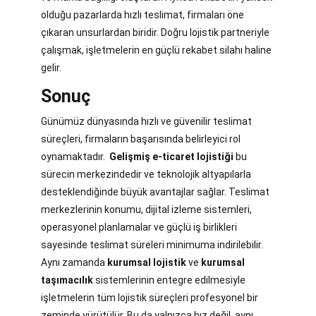
olduğu pazarlarda hızlı teslimat, firmaları öne
çıkaran unsurlardan biridir. Doğru lojistik partneriyle
çalışmak, işletmelerin en güçlü rekabet silahı haline
gelir.
Sonuç
Günümüz dünyasında hızlı ve güvenilir teslimat
süreçleri, firmaların başarısında belirleyici rol
oynamaktadır.
Gelişmiş e-ticaret lojistiği
bu
sürecin merkezindedir ve teknolojik altyapılarla
desteklendiğinde büyük avantajlar sağlar. Teslimat
merkezlerinin konumu, dijital izleme sistemleri,
operasyonel planlamalar ve güçlü iş birlikleri
sayesinde teslimat süreleri minimuma indirilebilir.
Aynı zamanda
kurumsal lojistik
ve
kurumsal
taşımacılık
sistemlerinin entegre edilmesiyle
işletmelerin tüm lojistik süreçleri profesyonel bir
zeminde yürütülür. Bu da yalnızca hız değil, aynı