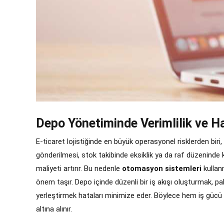
Depo Yönetiminde Verimlilik ve 
E-ticaret lojistiğinde en büyük operasyonel risklerden biri,
gönderilmesi, stok takibinde eksiklik ya da raf düzenin
maliyeti artırır. Bu nedenle
otomasyon sistemleri
kullan
önem taşır. Depo içinde düzenli bir iş akışı oluşturmak, pa
yerleştirmek hataları minimize eder. Böylece hem iş gücü da
altına alınır.