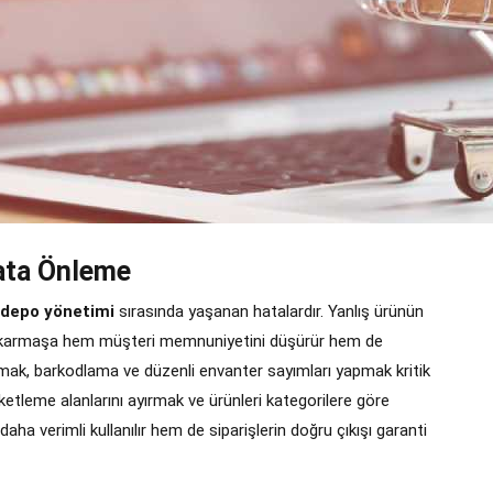
Hata Önleme
depo yönetimi
sırasında yaşanan hatalardır. Yanlış ürünün
de karmaşa hem müşteri memnuniyetini düşürür hem de
mak, barkodlama ve düzenli envanter sayımları yapmak kritik
ketleme alanlarını ayırmak ve ürünleri kategorilere göre
ha verimli kullanılır hem de siparişlerin doğru çıkışı garanti