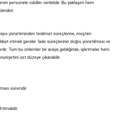
teren personele ödüller verilebilir. Bu yaklaşım hem
endirir.
 depo yönetiminden teslimat süreçlerine, müşteri
ikkat etmek gerekir. İade süreçlerinin doğru yönetilmesi ve
mlardır. Tüm bu önlemler bir araya geldiğinde, işletmeler hem
uniyetini üst düzeye çıkarabilir.
ması sürecidir.
timalidir.