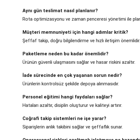
Aynı gün teslimat nasıl planlanır?
Rota optimizasyonu ve zaman penceresi yönetimi ile planl
Müşteri memnuniyeti için hangi adımlar kritik?
Şeffaf takip, doğru bilgilendirme ve hızlı iletişim önemlidir
Paketleme neden bu kadar önemlidir?
Ürünün güvenli ulaşmasını sağlar ve hasar riskini azaltır.
İade sürecinde en çok yaşanan sorun nedir?
Ürünlerin kontrolsüz şekilde depoya alınmasıdır.
Personel eğitimi hangi faydaları sağlar?
Hataları azaltır, disiplin oluşturur ve kaliteyi artırır.
Coğrafi takip sistemleri ne işe yarar?
Siparişlerin anlık takibini sağlar ve şeffaflık sunar.