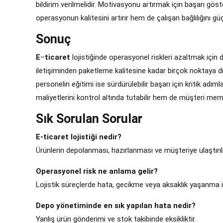
bildirim verilmelidir. Motivasyonu artırmak için başarı gös
operasyonun kalitesini artırır hem de çalışan bağlılığını güçl
Sonuç
E
–
ticaret
lojistiğinde operasyonel riskleri azaltmak için
iletişiminden paketleme kalitesine kadar birçok noktaya d
personelin eğitimi ise sürdürülebilir başarı için kritik adı
maliyetlerini kontrol altında tutabilir hem de müşteri memn
Sık Sorulan Sorular
E-ticaret lojistiği nedir?
Ürünlerin depolanması, hazırlanması ve müşteriye ulaştırıl
Operasyonel risk ne anlama gelir?
Lojistik süreçlerde hata, gecikme veya aksaklık yaşanma ih
Depo yönetiminde en sık yapılan hata nedir?
Yanlış ürün gönderimi ve stok takibinde eksikliktir.