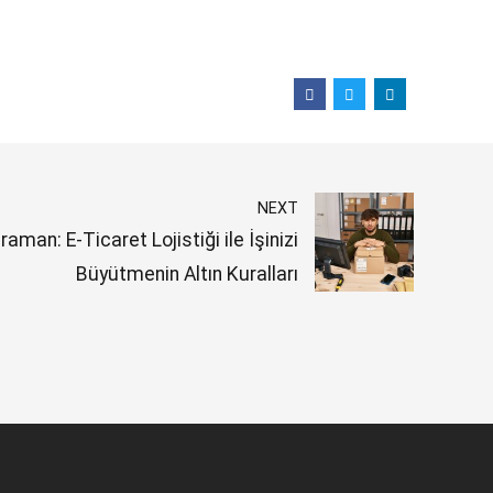
NEXT
an: E-Ticaret Lojistiği ile İşinizi
Büyütmenin Altın Kuralları