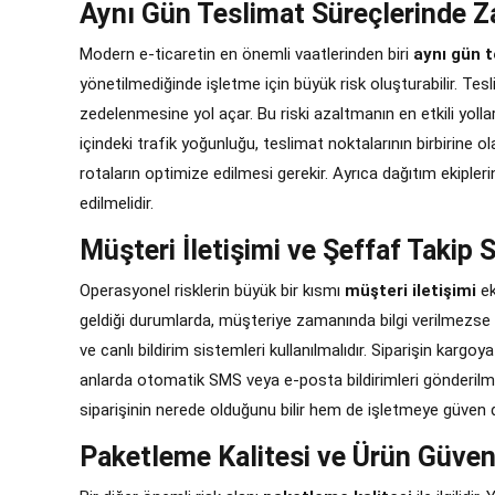
Aynı Gün Teslimat Süreçlerinde 
Modern e-ticaretin en önemli vaatlerinden biri
aynı gün 
yönetilmediğinde işletme için büyük risk oluşturabilir. Te
zedelenmesine yol açar. Bu riski azaltmanın en etkili yollar
içindeki trafik yoğunluğu, teslimat noktalarının birbirine 
rotaların optimize edilmesi gerekir. Ayrıca dağıtım ekiplerin
edilmelidir.
Müşteri İletişimi ve Şeffaf Takip 
Operasyonel risklerin büyük bir kısmı
müşteri iletişimi
ek
geldiği durumlarda, müşteriye zamanında bilgi verilmezse 
ve canlı bildirim sistemleri kullanılmalıdır. Siparişin kargoy
anlarda otomatik SMS veya e-posta bildirimleri gönderilm
siparişinin nerede olduğunu bilir hem de işletmeye güven 
Paketleme Kalitesi ve Ürün Güvenl