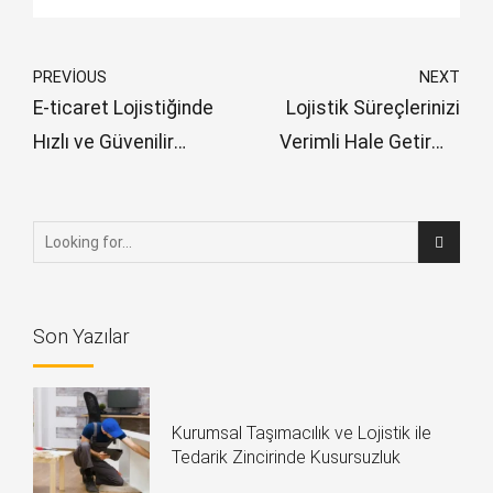
PREVIOUS
NEXT
E-ticaret Lojistiğinde
Lojistik Süreçlerinizi
Hızlı ve Güvenilir
Verimli Hale Getirme
Çözümler
Yöntemleri
Son Yazılar
Kurumsal Taşımacılık ve Lojistik ile
Tedarik Zincirinde Kusursuzluk