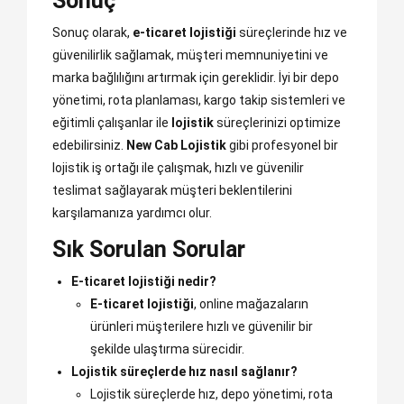
Sonuç
Sonuç olarak,
e-ticaret lojistiği
süreçlerinde hız ve
güvenilirlik sağlamak, müşteri memnuniyetini ve
marka bağlılığını artırmak için gereklidir. İyi bir depo
yönetimi, rota planlaması, kargo takip sistemleri ve
eğitimli çalışanlar ile
lojistik
süreçlerinizi optimize
edebilirsiniz.
New Cab Lojistik
gibi profesyonel bir
lojistik iş ortağı ile çalışmak, hızlı ve güvenilir
teslimat sağlayarak müşteri beklentilerini
karşılamanıza yardımcı olur.
Sık Sorulan Sorular
E-ticaret lojistiği nedir?
E-ticaret lojistiği
, online mağazaların
ürünleri müşterilere hızlı ve güvenilir bir
şekilde ulaştırma sürecidir.
Lojistik süreçlerde hız nasıl sağlanır?
Lojistik süreçlerde hız, depo yönetimi, rota