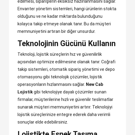
edilmesi, siparişlerin eksiksiz hazırlanmasını sağlar.
Envanter yönetim sistemleri, hangi ürünlerin stokta
olduğunu ve ne kadar miktarda bulunduğunu
kolayca takip etmeye olanak tanır. Bu da müşteri
memnuniyetini artıran bir diğer unsurdur.
Teknolojinin Gücünü Kullanın
Teknoloji, lojistik süreçlerin hız ve güvenilirlik
açısından optimize edilmesine olanak tanır. Coğrafi
takip sistemleri, otomatik sipariş yönetimi ve depo
otomasyonu gibi teknolojik çözümler, lojistik
operasyonların hızlanmasını sağlar.
New Cab
Lojistik
gibi teknolojiye dayalı çözümler sunan
firmalar, müşterilerine hızlı ve güvenilir teslimatlar
sunarak müşteri memnuniyetini artırır. Teknolojiyi
lojistik süreçlerinize entegre ederek daha verimli
sonuçlar elde edebilirsiniz.
Lojistikte Esnek Taşıma