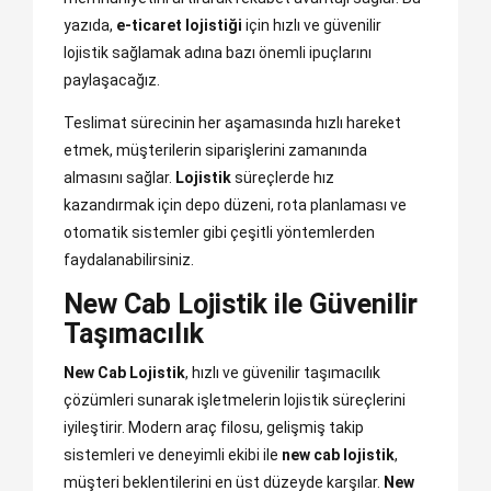
yazıda,
e-ticaret lojistiği
için hızlı ve güvenilir
lojistik sağlamak adına bazı önemli ipuçlarını
paylaşacağız.
Teslimat sürecinin her aşamasında hızlı hareket
etmek, müşterilerin siparişlerini zamanında
almasını sağlar.
Lojistik
süreçlerde hız
kazandırmak için depo düzeni, rota planlaması ve
otomatik sistemler gibi çeşitli yöntemlerden
faydalanabilirsiniz.
New Cab Lojistik ile Güvenilir
Taşımacılık
New Cab Lojistik
, hızlı ve güvenilir taşımacılık
çözümleri sunarak işletmelerin lojistik süreçlerini
iyileştirir. Modern araç filosu, gelişmiş takip
sistemleri ve deneyimli ekibi ile
new cab lojistik
,
müşteri beklentilerini en üst düzeyde karşılar.
New