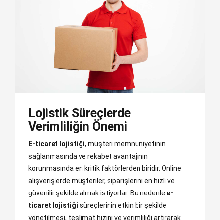
Lojistik Süreçlerde
Verimliliğin Önemi
E-ticaret lojistiği
, müşteri memnuniyetinin
sağlanmasında ve rekabet avantajının
korunmasında en kritik faktörlerden biridir. Online
alışverişlerde müşteriler, siparişlerini en hızlı ve
güvenilir şekilde almak istiyorlar. Bu nedenle
e-
ticaret lojistiği
süreçlerinin etkin bir şekilde
yönetilmesi, teslimat hızını ve verimliliği artırarak