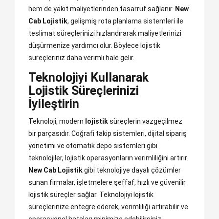
hem de yakıt maliyetlerinden tasarruf sağlanır.
New
Cab Lojistik
, gelişmiş rota planlama sistemleri ile
teslimat süreçlerinizi hızlandırarak maliyetlerinizi
düşürmenize yardımcı olur. Böylece lojistik
süreçleriniz daha verimli hale gelir.
Teknolojiyi Kullanarak
Lojistik Süreçlerinizi
İyileştirin
Teknoloji, modern
lojistik
süreçlerin vazgeçilmez
bir parçasıdır. Coğrafi takip sistemleri, dijital sipariş
yönetimi ve otomatik depo sistemleri gibi
teknolojiler, lojistik operasyonların verimliliğini artırır.
New Cab Lojistik
gibi teknolojiye dayalı çözümler
sunan firmalar, işletmelere şeffaf, hızlı ve güvenilir
lojistik süreçler sağlar. Teknolojiyi lojistik
süreçlerinize entegre ederek, verimliliği artırabilir ve
operasyonel hataları minimize edebilirsiniz.