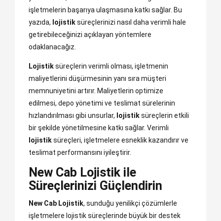
işletmelerin başarıya ulaşmasına katkı sağlar. Bu
yazıda,
lojistik
süreçlerinizi nasıl daha verimli hale
getirebileceğinizi açıklayan yöntemlere
odaklanacağız.
Lojistik
süreçlerin verimli olması, işletmenin
maliyetlerini düşürmesinin yanı sıra müşteri
memnuniyetini artırır. Maliyetlerin optimize
edilmesi, depo yönetimi ve teslimat sürelerinin
hızlandırılması gibi unsurlar,
lojistik
süreçlerin etkili
bir şekilde yönetilmesine katkı sağlar. Verimli
lojistik
süreçleri, işletmelere esneklik kazandırır ve
teslimat performansını iyileştirir.
New Cab Lojistik ile
Süreçlerinizi Güçlendirin
New Cab Lojistik
, sunduğu yenilikçi çözümlerle
işletmelere lojistik süreçlerinde büyük bir destek