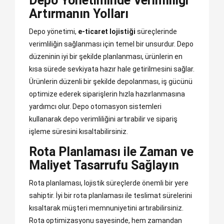
Depo Yönetiminde Verimliliği
Artırmanın Yolları
Depo yönetimi,
e-ticaret lojistiği
süreçlerinde
verimliliğin sağlanması için temel bir unsurdur. Depo
düzeninin iyi bir şekilde planlanması, ürünlerin en
kısa sürede sevkiyata hazır hale getirilmesini sağlar.
Ürünlerin düzenli bir şekilde depolanması, iş gücünü
optimize ederek siparişlerin hızla hazırlanmasına
yardımcı olur. Depo otomasyon sistemleri
kullanarak depo verimliliğini artırabilir ve sipariş
işleme süresini kısaltabilirsiniz.
Rota Planlaması ile Zaman ve
Maliyet Tasarrufu Sağlayın
Rota planlaması, lojistik süreçlerde önemli bir yere
sahiptir. İyi bir rota planlaması ile teslimat sürelerini
kısaltarak müşteri memnuniyetini artırabilirsiniz.
Rota optimizasyonu sayesinde, hem zamandan