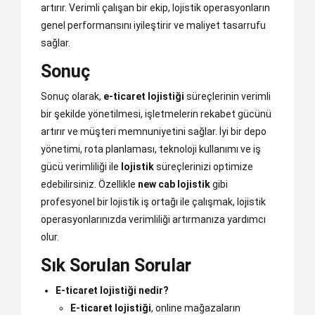
artırır. Verimli çalışan bir ekip, lojistik operasyonların
genel performansını iyileştirir ve maliyet tasarrufu
sağlar.
Sonuç
Sonuç olarak,
e-ticaret lojistiği
süreçlerinin verimli
bir şekilde yönetilmesi, işletmelerin rekabet gücünü
artırır ve müşteri memnuniyetini sağlar. İyi bir depo
yönetimi, rota planlaması, teknoloji kullanımı ve iş
gücü verimliliği ile
lojistik
süreçlerinizi optimize
edebilirsiniz. Özellikle
new cab lojistik
gibi
profesyonel bir lojistik iş ortağı ile çalışmak, lojistik
operasyonlarınızda verimliliği artırmanıza yardımcı
olur.
Sık Sorulan Sorular
E-ticaret lojistiği nedir?
E-ticaret lojistiği
, online mağazaların